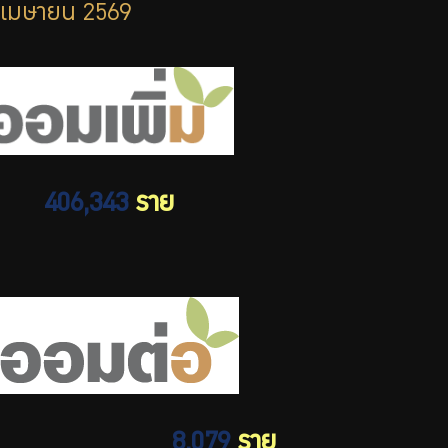
เมษายน 2569
บริการเจ้าหน้าที่ส่วนราชการ
ร่วมงานกับเรา
ติดต่อเรา
406,343
ราย
ไทย
|
Eng
8,079
ราย