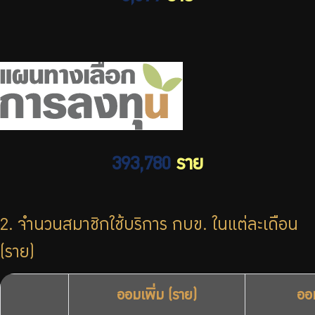
393,780
ราย
2. จำนวนสมาชิกใช้บริการ กบข. ในแต่ละเดือน
(ราย)
ออมเพิ่ม (ราย)
ออม