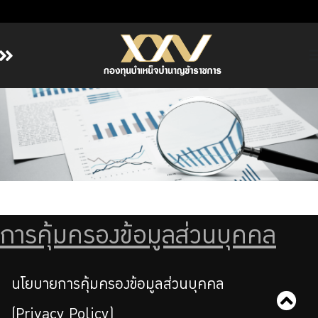
หน้าหลัก
เกี่ยวกับ กบข.
บริการสมาชิก
ลงทุน
การลงทุนอย่างรับผิดชอบ
การบริหารความเสี่ยง
การคุ้มครองข้อมูลส่วนบุคคล
รายงานผลการดำเนินงาน
ข่าวสารและกิจกรรม
จัดซื้อจัดจ้าง
นโยบายการคุ้มครองข้อมูลส่วนบุคคล
บริการเจ้าหน้าที่ส่วนราชการ
(Privacy Policy)