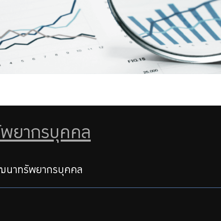
รัพยากรบุคคล
ัฒนาทรัพยากรบุคคล