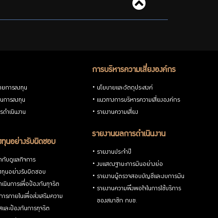
การบริหารความเสี่ยงองค์กร
ายการลงทุน
นโยบายและวัตถุประสงค์
วนการลงทุน
แนวทางการบริหารความเสี่ยงองค์กร
รดำเนินงาน
รายงานความเสี่ยง
รายงานผลการดำเนินงาน
ทุนอย่างรับผิดชอบ
รายงานประจำปี
กับดูแลกิจการ
งบแสดงฐานะการเงินอย่างย่อ
ทุนอย่างรับผิดชอบ
รายงานผู้ตรวจสอบบัญชีและงบการเงิน
เนินการเพื่อป้องกันทุจริต
รายงานความพึงพอใจในการใช้บริการ
ารภายในเพื่อส่งเสริมความ
ของสมาชิก กบข.
ใสและป้องกันการทุจริต