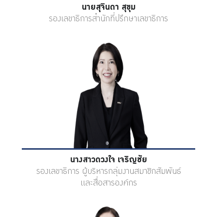
นายสุจินดา สุขุม
รองเลขาธิการสำนักที่ปรึกษาเลขาธิการ
นางสาวดวงใจ เจริญชัย
รองเลขาธิการ ผู้บริหารกลุ่มงานสมาชิกสัมพันธ์
และสื่อสารองค์กร