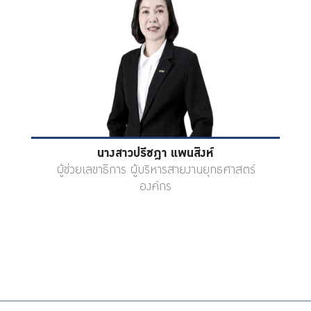
นางสาวปรีชฎา แพนสิงห์
ผู้ช่วยเลขาธิการ ผู้บริหารสายงานยุทธศาสตร์
องค์กร