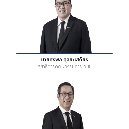
ร่วมงานกับเรา
ติดต่อเรา
ไทย
|
Eng
นายศรพล ตุลยะเสถียร
เลขาธิการคณะกรรมการ กบข.