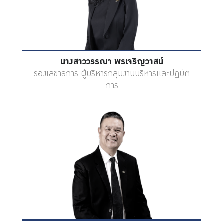
นางสาววรรณา พรเจริญวาสน์
รองเลขาธิการ ผู้บริหารกลุ่มงานบริหารและปฏิบัติ
การ