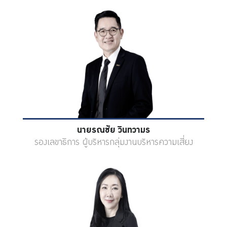
นายรณชัย วินทวามร
รองเลขาธิการ ผู้บริหารกลุ่มงานบริหารความเสี่ยง