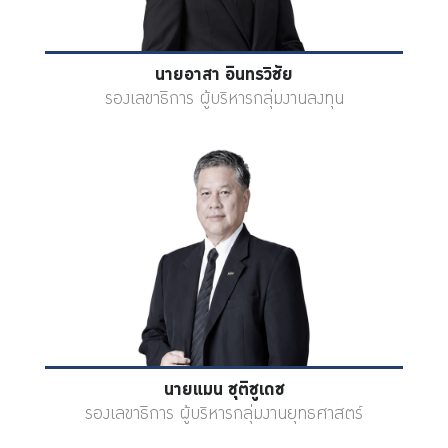
นายอาสา อินทรวิชัย
รองเลขาธิการ ผู้บริหารกลุ่มงานลงทุน
นายแมน ชุติชูเดช
รองเลขาธิการ ผู้บริหารกลุ่มงานยุทธศาสตร์