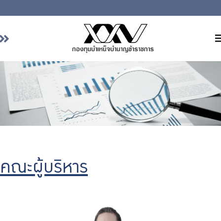
หน้าหลัก
เกี่ยวกับ กบข.
บริการสมาชิก
ลงทุน
การลงทุนอย่างรับผิดชอบ
การบริหารความเสี่ยง
รายงานผลการดำเนินงาน
คณะผู้บริหาร
ข่าวสารและกิจกรรม
จัดซื้อจัดจ้าง
บริการเจ้าหน้าที่ส่วนราชการ