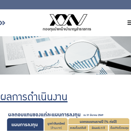
หน้าหลัก
เกี่ยวกับ กบข.
บริการสมาชิก
ลงทุน
การลงทุนอย่างรับผิดชอบ
การบริหารความเสี่ยง
ผลการดำเนินงาน
รายงานผลการดำเนินงาน
ข่าวสารและกิจกรรม
จัดซื้อจัดจ้าง
บริการเจ้าหน้าที่ส่วนราชการ