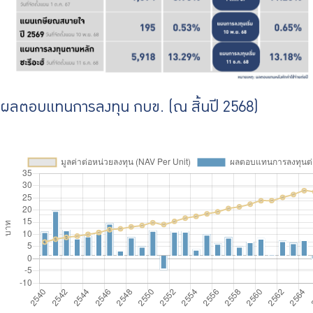
ผลตอบแทนการลงทุน กบข. (ณ สิ้นปี 2568)