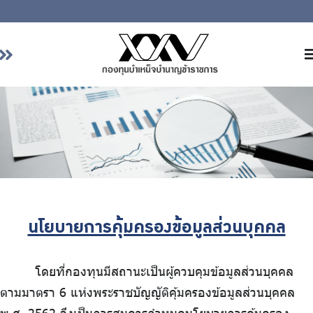
หน้าหลัก
เกี่ยวกับ กบข.
บริการสมาชิก
ลงทุน
การลงทุนอย่างรับผิดชอบ
การบริหารความเสี่ยง
นโยบายการคุ้มครองข้อมูลส่วนบุคคล
รายงานผลการดำเนินงาน
ข่าวสารและกิจกรรม
โดยที่กองทุนมีสถานะเป็นผู้ควบคุมข้อมูลส่วนบุคคล
จัดซื้อจัดจ้าง
ตามมาตรา 6 แห่งพระราชบัญญัติคุ้มครองข้อมูลส่วนบุคคล
บริการเจ้าหน้าที่ส่วนราชการ