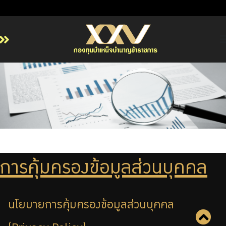
หน้าหลัก
เกี่ยวกับ กบข.
บริการสมาชิก
ลงทุน
การลงทุนอย่างรับผิดชอบ
การบริหารความเสี่ยง
การคุ้มครองข้อมูลส่วนบุคคล
รายงานผลการดำเนินงาน
ข่าวสารและกิจกรรม
นโยบายการคุ้มครองข้อมูลส่วนบุคคล
จัดซื้อจัดจ้าง