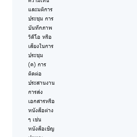
ความเห็น
และมติการ
ประชุม การ
บันทึกภาพ
วิดีโอ หรือ
เสียงในการ
ประชุม
(ค) การ
ติดต่อ
ประสานงาน
การส่ง
เอกสารหรือ
หนังสือต่าง
ๆ เช่น
หนังสือเชิญ