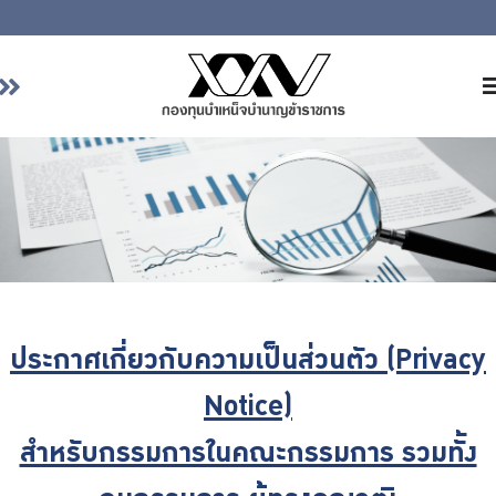
หน้าหลัก
เกี่ยวกับ กบข.
บริการสมาชิก
ลงทุน
การลงทุนอย่างรับผิดชอบ
การบริหารความเสี่ยง
ประกาศเกี่ยวกับความเป็นส่วนตัว (Privacy
รายงานผลการดำเนินงาน
ข่าวสารและกิจกรรม
Notice)
จัดซื้อจัดจ้าง
สำหรับกรรมการในคณะกรรมการ รวมทั้ง
บริการเจ้าหน้าที่ส่วนราชการ