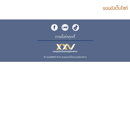
แผนผังเว็บไซต์
การตั้งค่าคุกกี้
© สงวนลิขสิทธิ์ 2562 กองทุนบำเหน็จบำนาญข้าราชการ