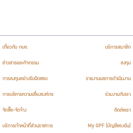
เกี่ยวกับ กบข.
บริการสมาชิก
ข่าวสารและกิจกรรม
ลงทุน
การลงทุนอย่างรับผิดชอบ
รายงานผลการดำเนินงาน
การบริหารความเสี่ยงองค์กร
ร่วมงานกับเรา
จัดซื้อ-จัดจ้าง
ติดต่อเรา
บริการเจ้าหน้าที่ส่วนราชการ
My GPF (บัญชีของฉัน)