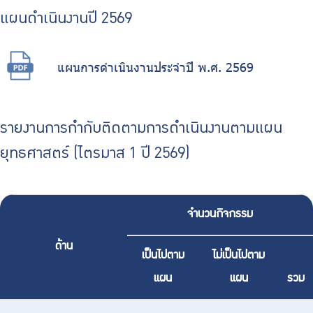
ร่วมงานกับเรา
แผนดำเนินงานปี 2569
ติดต่อเรา
แผนการดําเนินงานประจําปี พ.ศ. 2569
ไทย
|
Eng
รายงานการกำกับติดตามการดำเนินงานตามแผน
ยุทธศาสตร์ (ไตรมาส 1 ปี 2569)
จำนวนกิจกรรม
ด้าน
เป็นไปตาม
ไม่เป็นไปตาม
แผน
แผน
รวม