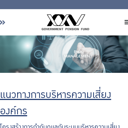
Home
About GPF
Member
Investment
Responsible Investment
Risk Management
แนวทางการบริหารความเสี่ยง
Contact Us
องค์กร
โครงสร้างการกำกับดูแลกับระบบบริหารความเสี่ยง