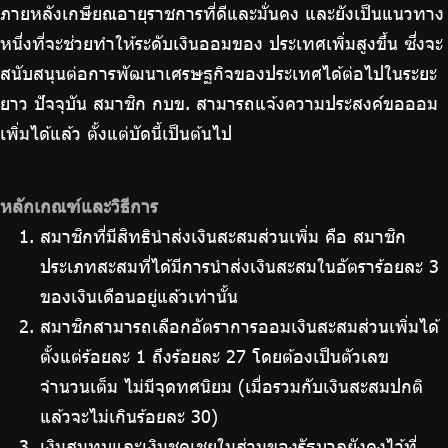
ภายหลังเกษียณอายุราชการที่ดีและมั่นคง และยังเป็นแนวทาง
หนึ่งที่จะช่วยทำให้ระดับเงินออมของ ประเทศเพิ่มสูงขึ้น ซึ่งจะ
สนับสนุนต่อการพัฒนาเศรษฐกิจของประเทศได้ต่อไปในระยะ
ยาว ปัจจุบัน สมาชิก กบข. สามารถแจ้งความประสงค์ขอออม
เพิ่มได้แล้ว ตั้งแต่บัดนี้เป็นต้นไป
หลักเกณฑ์และวิธีการ
สมาชิกที่มีสิทธินำส่งเงินสะสมส่วนเพิ่ม คือ สมาชิก
ประเภทสะสมที่ได้มีการนำส่งเงินสะสมในอัตราร้อยละ 3
ของเงินเดือนอยู่แล้วเท่านั้น
สมาชิกสามารถเลือกอัตราการออมเงินสะสมส่วนเพิ่มได้
ตั้งแต่ร้อยละ 1 ถึงร้อยละ 27 โดยต้องเป็นตัวเลข
จำนวนเต็ม ไม่มีจุดทศนิยม (เมื่อรวมกับเงินสะสมปกติ
แล้วจะไม่เกินร้อยละ 30)
เงินสมทบและเงินชดเชยในส่วนของรัฐบาลยังคงไว้ที่