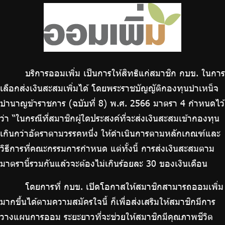
ไทย
|
Eng
บริการออมเพิ่ม เป็นการให้สิทธิแก่สมาชิก กบข. ในการ
เลือกส่งเงินสะสมเพิ่มได้ โดยพระราชบัญญัติกองทุนบำเหน็จ
บำนาญข้าราชการ (ฉบับที่ 8) พ.ศ. 2566 มาตรา 4 กำหนดไว้
ว่า “ในกรณีที่สมาชิกผู้ใดประสงค์ที่จะส่งเงินสะสมเข้ากองทุน
เกินกว่าอัตราตามวรรคหนึ่ง ให้ดำเนินการตามหลักเกณฑ์และ
วิธีการที่คณะกรรมการกำหนด แต่ทั้งนี้ การส่งเงินสะสมตาม
มาตรานี้รวมกันแล้วจะต้องไม่เกินร้อยละ 30 ของเงินเดือน
โดยการที่ กบข. เปิดโอกาสให้สมาชิกสามารถออมเพิ่ม
มากขึ้นได้ตามความสมัครใจนี้ ก็เพื่อส่งเสริมให้สมาชิกมีการ
วางแผนการออม ระยะยาวที่จะช่วยให้สมาชิกมีคุณภาพชีวิต