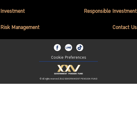
Investment
Responsible Investment
Risk Management
Contact Us
Cookie Preferences
© All rights reserved 2562 GOVERNMENT PENSION FUND