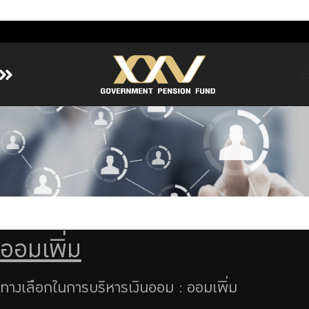
Home
About GPF
Member
Investment
Responsible Investment
Risk Management
ออมเพิ่ม
Contact Us
ทางเลือกในการบริหารเงินออม : ออมเพิ่ม