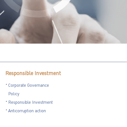
Responsible Investment
Corporate Governance
Policy
Responsible Investment
Anticorruption action