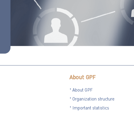
สุขภาพ
กิจกรรม
พิเศษ
ฝึก
อาชีพ
ตลาด
นัด
About GPF
กบข.
About GPF
บริการ
Organization structure
GPF
Important statistics
Point