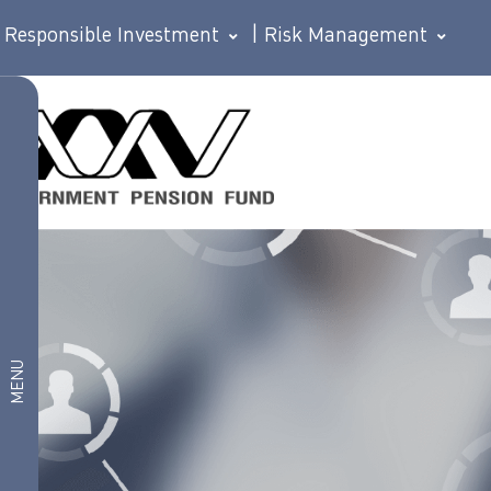
Responsible Investment
|
Risk Management
Member
ผลิตภัณฑ์
ทางการ
เงิน
ผลิตภัณฑ์
Investment
ประกัน
plan
อาหารและ
เครื่องดื่ม
ท่องเที่ยว
MENU
และการ
เดินทาง
ไลฟ์สไตล์
และ