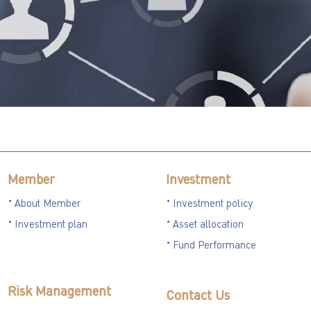
Member
Investment
About Member
Investment policy
Investment plan
Asset allocation
Fund Performance
Risk Management
Contact Us