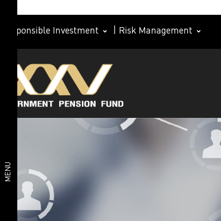
Responsible Investment
|
Risk Management
ผลิตภัณฑ์
Member
ทางการ
เงิน
ผลิตภัณฑ์
Investment
ประกัน
อาหารและ
plan
เครื่องดื่ม
ท่องเที่ยว
และการ
MENU
เดินทาง
ไลฟ์สไตล์
และ