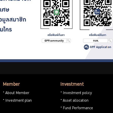
Member
Investment
About Member
Investment policy
Investment plan
Asset allocation
Fund Performance