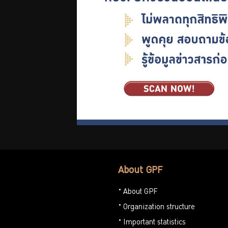
About GPF
About GPF
Organization structure
Important statistics