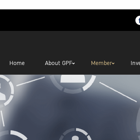
Home
About GPF
Member
Inv