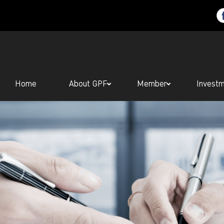
Home
About GPF
Member
Invest