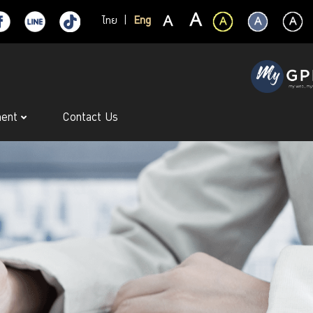
ไทย
|
Eng
ment
Contact Us