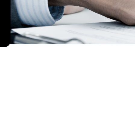
ประกาศจัดซื้อจัด
จ้างวิธีประกวด
ราคา
อิเล็กทรอนิกส์
(E-Bidding)
ประกาศผลจัดซื้อ
จัดจ้าง
(Annoucement
of Resolution
of the
Procurement
Selection)
สาระสำคัญของ