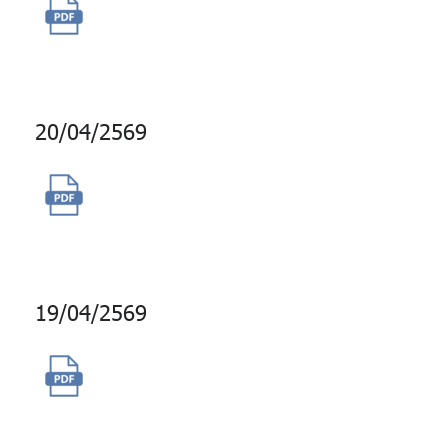
จัดซื้อเครื่องคอมพิวเตอร์ส่วน
บุคคลพร้อมระบบปฏิบัติการ
20/04/2569
จ้างผู้ให้บริการบำรุงรักษาระบบ
งานจัดซื้อ ระยะเวลาสัญญา 1 ปี
19/04/2569
จ้างพัฒนาและปรับปรุงระบบงาน
สารสนเทศด้านสมาชิก ปี 2569