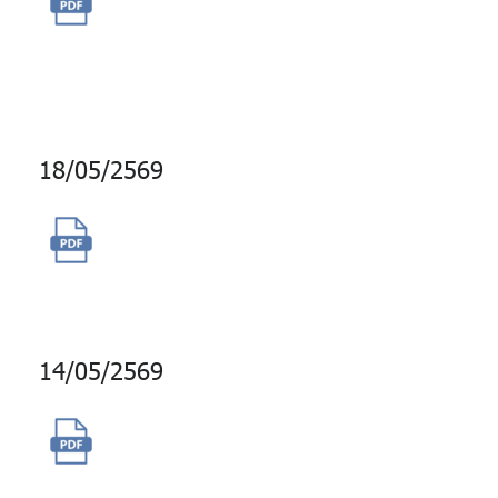
Artificial Intelligence (AI)
Claude Team Standard
18/05/2569
จ้างผู้ให้บริการสถานที่เก็บเอกสาร
และสื่อคอมพิวเตอร์ภายนอก
14/05/2569
ซื้อสิทธิการใช้งานระบบรักษา
ความปลอดภัย Firewall พร้อม