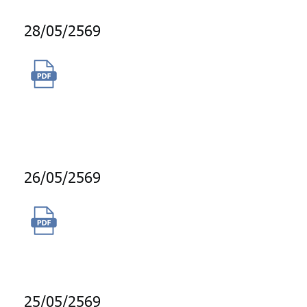
28/05/2569
จ้างผู้ให้บริการอินเทอร์เน็ตสำหรับ
องค์กร ณ อาคารอับดุลราฮิม
เพลส
26/05/2569
การซื้อบริการ Bloomberg Port
Enterprise
25/05/2569