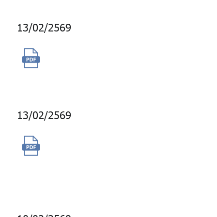
13/02/2569
จ้างผลิตวิดีโอแนะนำแผนการ
ลงทุน กบข.
13/02/2569
การซื้อสิทธิ์ต่ออายุ LINE Official
Account กบข. ประจำปี 2569 -
ปี 2571