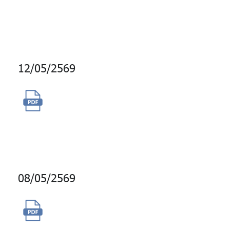
การบำรุงรักษา บน Azure on
Cloud
12/05/2569
จ้างผู้ให้บริการจัดงานสัมมนาและ
ประชุมใหญ่ผู้แทนสมาชิก กบข.
ประจำปี 2569
08/05/2569
จ้างบริการปรับปรุงชุดโปรแกรม
ข้อมูลการบริหารความเสี่ยงจาก