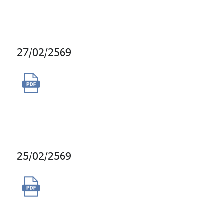
จำนวน 1 เครื่อง
27/02/2569
จ้างบริการพนักงานขับรถยนต์
ระยะเวลา 1 เดือน (ตั้งแต่วันที่ 1
- 31 มีนาคม 2569)
25/02/2569
ซื้อการบริการเครื่องมือประเมิน
บุคลิกภาพ Hogan Express แบบ
Online