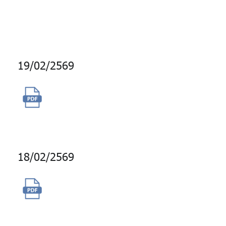
รับสมัครงานทางสื่อเครือ Nation
Group
19/02/2569
จ้างปรับปรุงประสิทธิภาพระบบ
My GPF Application 2569
18/02/2569
จ้างบริการพนักงานรับส่งเอกสาร
จำนวน 3 คน