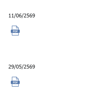
11/06/2569
จัดซื้อสิทธิ์การใช้งานระบบ
Office Cloud Service
(Microsoft 365)
29/05/2569
การซื้อสิทธิ์ Software
Assurance โปรแกรมฐานข้อมูล
Microsoft SQL Server