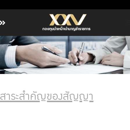
หน้าหลัก
เกี่ยวกับ กบข.
บริการสมาชิก
ลงทุน
การลงทุนอย่างรับผิดชอบ
การบริหารความเสี่ยง
สาระสำคัญของสัญญา
รายงานผลการดำเนินงาน
ข่าวสารและกิจกรรม
จัดซื้อจัดจ้าง
บริการเจ้าหน้าที่ส่วนราชการ