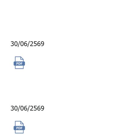
ภายนอกอาคารบางกอกซิตี้
ทาวเวอร์
30/06/2569
จ้างที่ปรึกษาโครงการทบทวน
และจัดทำสมรรถนะเชิงวิชาชีพ
(Technical Competency)
30/06/2569
เช่าพื้นที่สำนักงาน ห้องเก็บของ