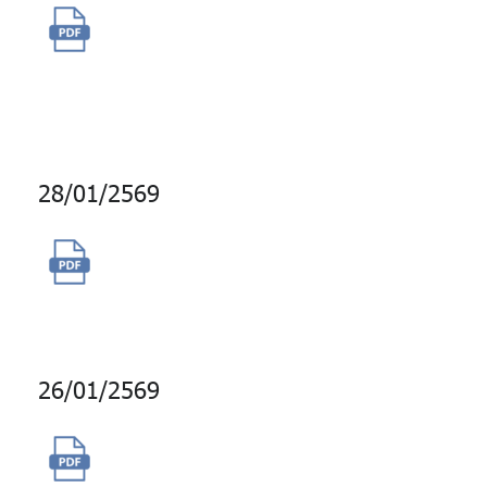
จ้างที่ปรึกษาดำเนินการจัดทำ
Solar Facade Pre Feasibility
study
28/01/2569
ซื้อสิทธิการใช้งาน Azure Cloud
Service
26/01/2569
จ้างตัดต่อรายการ GPF Healthy