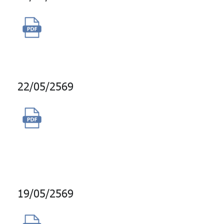
ซื้อบริการข้อมูลด้านการลงทุน
ของ Alpine Macro
22/05/2569
ซื้อบริการข้อมูลตัวเทียบวัดและ
บริการเชื่อมต่อข้อมูลกับระบบงาน
ของ 3rd Party
19/05/2569
ซื้อสิทธิการใช้งานโปรแกรม