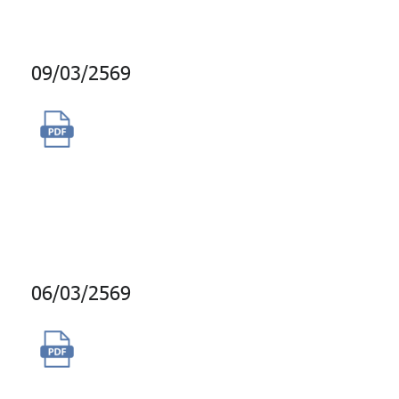
09/03/2569
จ้างผู้ให้บริการผลิตและเผยแพร่
สารคดีข่าวสั้นทางสถานีวิทยุ
กระจายเสียงแห่งประเทศไทย
ประจำปี 2569
06/03/2569
จัดซื้อบริการเครื่องมือประเมิน
บุคลิกภาพ Hogan Lead Series