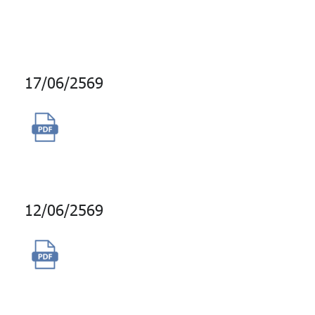
คอมพิวเตอร์
17/06/2569
จัดจ้างผู้ให้บริการวงจรสื่อ
สัญญาณความเร็วสูง
12/06/2569
จัดจ้างบริการเสริมสำหรับเครื่อง
มือติดตามเรื่องราวบนสื่อสังคม
ออนไลน์ (Social Listening)