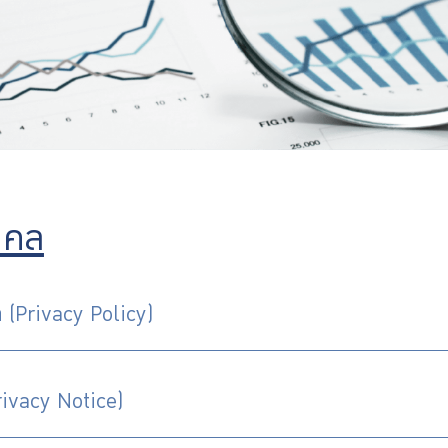
คคล
 (Privacy Policy)
rivacy Notice)