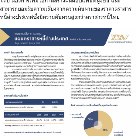
ไทย ต้องการเพิ่มโอกาสสร้างผลตอบแทนที่สูงขึ้น และ
สามารถยอมรับความเสี่ยงจากความผันผวนของราคาตราสาร
หนี้ต่างประเทศซึ่งมีความผันผวนสูงกว่าตราสารหนี้ไทย