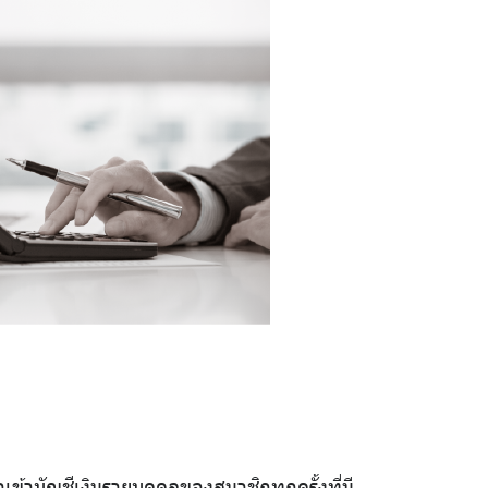
้าบัญชีเงินรายบุคคลของสมาชิกทุกครั้งที่มี