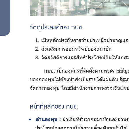
วัตถุประสงค์ของ กบข.
เป็นหลักประกันการจ่ายบำเหน็จบำนาญแล
ส่งเสริมการออมทรัพย์ของสมาชิก
จัดสวัสดิการและสิทธิประโยชน์อื่นให้แก่ส
กบข. เป็นองค์กรที่จัดตั้งตามพระราชบั
ของกองทุนไม่ต้องนำส่งเป็นรายได้แผ่นดิน รัฐม
จัดการกองทุน โดยมีสำนักงานการตรวจเงินแผ่นด
หน้าที่หลักของ กบข.
ด้านลงทุน :
นำเงินที่รับจากสมาชิกและส่วนร
ประโยชน์สูงสุดภายใต้ความเสี่ยงที่ยอมรับได