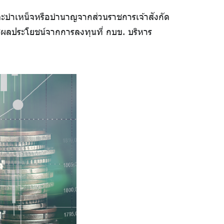
และบำเหน็จหรือบำนาญจากส่วนราชการเจ้าสังกัด
ะผลประโยชน์จากการลงทุนที่ กบข. บริหาร