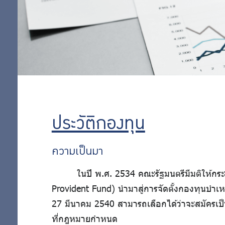
เกี่ยวข้อง
สำคัญ
นโยบายการ
บริหารจัดการ
ข้อมูล
การคุ้มครอง
ข้อมูลส่วน
บุคคล
ประวัติกองทุน
ความเป็นมา
ในปี พ.ศ. 2534 คณะรัฐมนตรีมีมติให้ก
Provident Fund) นำมาสู่การจัดตั้งกองทุนบำเห
27 มีนาคม 2540 สามารถเลือกได้ว่าจะสมัครเป็น
ที่กฎหมายกำหนด