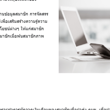
ฐานข้อมูลสมาชิก การจัดสรร
ื่อเสริมสร้างความรู้ความ
ะโยชน์ต่างๆ ให้แก่สมาชิก
มาชิกเมื่อพ้นสมาชิกภาพ
จะทำการหักจากเงินเดือนของสมาชิกเพื่อนำส่ง กบข. เพื่อนำเข