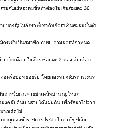
รวมกับเงินสะสมขั้นต่ำต้องไม่เกินร้อยละ 30
ยของรัฐในอัตราที่เท่ากับอัตราเงินสะสมขั้นต่ำ
ี่สมัครเข้าเป็นสมาชิก กบข. ตามสูตรที่กำหนด
จ่ายเงินเดือน ในอัตราร้อยละ 2 ของเงินเดือน
นต่อหรือขอทยอยรับ โดยกองทุนจะบริหารเงินที่
ระกันสำหรับการจ่ายบำเหน็จบำนาญให้แก่
งกลับคืนเป็นรายได้แผ่นดิน เพื่อรัฐนำไปจ่าย
ระมาณถัดไป
ำนาญของข้าราชการประจำปี เข้าบัญชีเงิน