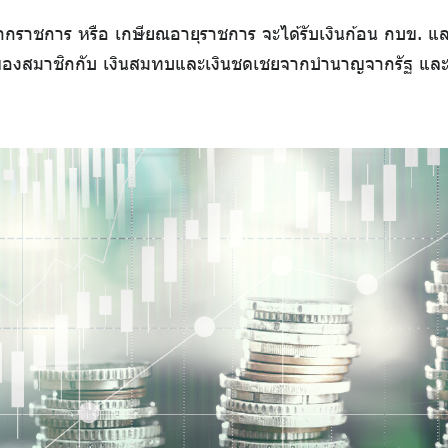
จากราชการ หรือ เกษียณอายุราชการ จะได้รับเงินก้อน กบข. 
ออมของสมาชิกกับ เงินสมทบและเงินชดเชยจากบำนาญจากรัฐ แล