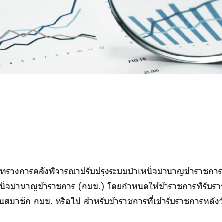
ระทรวงการคลังพิจารณาปรับปรุงระบบบำเหน็จบำนาญข้าราชการ
น็จบำนาญข้าราชการ (กบข.) โดยกำหนดให้ข้าราชการที่รับราชก
สมาชิก กบข. หรือไม่ สำหรับข้าราชการที่เข้ารับราชการหลัง