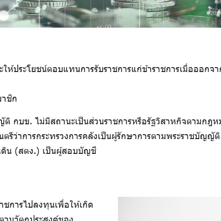
ะให้ประโยชน์ตอบแทนการรับราชการแก่ข้าราชการเมื่อออกจ
มาชิก
ญญัติ กบข. ไม่มีสถานะเป็นส่วนราชการหรือรัฐวิสาหกิจตามกฎ
นตรีว่าการกระทรวงการคลังเป็นผู้รักษาการตามพระราชบัญญัติ 
ิน (สตง.) เป็นผู้สอบบัญชี
าชการไปลงทุนเพื่อให้เกิด
้ ตามวัตถุประสงค์ของ