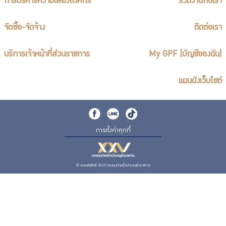
การบริหารความเสี่ยงองค์กร
ร่วมงานกับเรา
จัดซื้อ-จัดจ้าง
ติดต่อเรา
บริการเจ้าหน้าที่ส่วนราชการ
My GPF (บัญชีของฉัน)
แผนผังเว็บไซต์
การตั้งค่าคุกกี้
© สงวนลิขสิทธิ์ 2562 กองทุนบำเหน็จบำนาญข้าราชการ