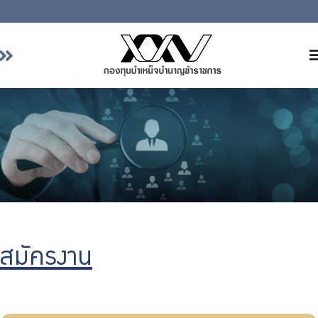
หน้าหลัก
เกี่ยวกับ กบข.
บริการสมาชิก
ลงทุน
การลงทุนอย่างรับผิดชอบ
การบริหารความเสี่ยง
รายงานผลการดำเนินงาน
สมัครงาน
ข่าวสารและกิจกรรม
จัดซื้อจัดจ้าง
บริการเจ้าหน้าที่ส่วนราชการ