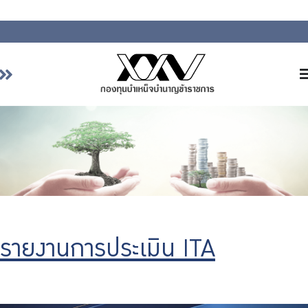
หน้าหลัก
เกี่ยวกับ กบข.
บริการสมาชิก
ลงทุน
การลงทุนอย่างรับผิดชอบ
การบริหารความเสี่ยง
รายงานการประเมิน ITA
รายงานผลการดำเนินงาน
ข่าวสารและกิจกรรม
จัดซื้อจัดจ้าง