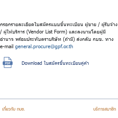
ร่วมงานกับเรา
ติดต่อเรา
กรอกรายละเอียดใบสมัครแบบขึ้นทะเบียน ผู้ขาย / ผู้รับจ้าง
/ ผู้ให้บริการ (Vendor List Form) และลงนามโดยผู้มี
อำนาจ พร้อมประทับตราบริษัท (ถ้ามี) ส่งกลับ กบข. ทาง
ไทย
|
Eng
e-mail
general.procure@gpf.or.th
Download ใบสมัครขึ้นทะเบียนคู่ค้า
เกี่ยวกับ กบข.
บริการสมาชิก