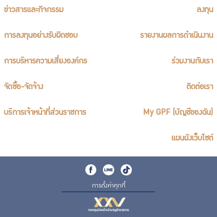
ข่าวสารและกิจกรรม
ลงทุน
การลงทุนอย่างรับผิดชอบ
รายงานผลการดำเนินงาน
การบริหารความเสี่ยงองค์กร
ร่วมงานกับเรา
จัดซื้อ-จัดจ้าง
ติดต่อเรา
บริการเจ้าหน้าที่ส่วนราชการ
My GPF (บัญชีของฉัน)
แผนผังเว็บไซต์
การตั้งค่าคุกกี้