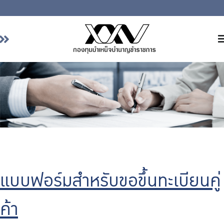
หน้าหลัก
เกี่ยวกับ กบข.
บริการสมาชิก
ลงทุน
การลงทุนอย่างรับผิดชอบ
การบริหารความเสี่ยง
รายงานผลการดำเนินงาน
แบบฟอร์มสำหรับขอขึ้นทะเบียนคู่
ข่าวสารและกิจกรรม
จัดซื้อจัดจ้าง
ค้า
บริการเจ้าหน้าที่ส่วนราชการ