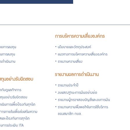
การบริหารความเสี่ยงองค์กร
ายการลงทุน
นโยบายและวัตถุประสงค์
วนการลงทุน
แนวทางการบริหารความเสี่ยงองค์กร
รดำเนินงาน
รายงานความเสี่ยง
รายงานผลการดำเนินงาน
ทุนอย่างรับผิดชอบ
รายงานประจำปี
กับดูแลกิจการ
งบแสดงฐานะการเงินอย่างย่อ
ทุนอย่างรับผิดชอบ
รายงานผู้ตรวจสอบบัญชีและงบการเงิน
เนินการเพื่อป้องกันทุจริต
รายงานความพึงพอใจในการใช้บริการ
ารภายในเพื่อส่งเสริมความ
ของสมาชิก กบข.
ใสและป้องกันการทุจริต
นการประเมิน ITA