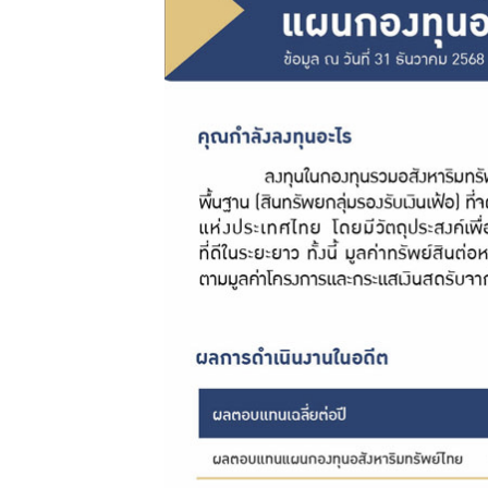
ฟอร์ม
ต่างๆ
คู่มือหรือ
มาตรฐาน
การให้
บริการ