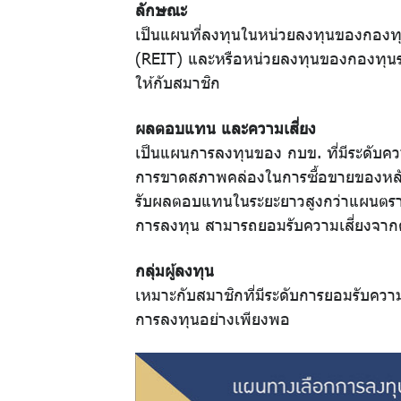
ลักษณะ
การ
เป็นแผนที่ลงทุนในหน่วยลงทุนของกองทุน
(REIT) และหรือหน่วยลงทุนของกองทุนรวม
ออม
ให้กับสมาชิก
ผลตอบแทน และความเสี่ยง
ปฏิทิน
เป็นแผนการลงทุนของ กบข. ที่มีระดับคว
การขาดสภาพคล่องในการซื้อขายของหลัก
กิจกรรม
รับผลตอบแทนในระยะยาวสูงกว่าแผนตราสาร
การลงทุน สามารถยอมรับความเสี่ยงจาก
วารสาร
กลุ่มผู้ลงทุน
เหมาะกับสมาชิกที่มีระดับการยอมรับควา
กบข.
การลงทุนอย่างเพียงพอ
แบบ