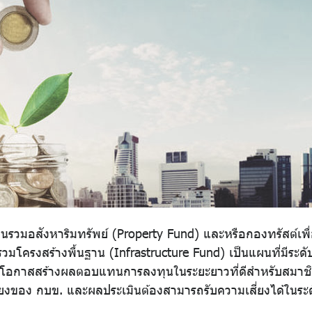
รวมอสังหาริมทรัพย์ (Property Fund) และหรือกองทรัสต์เพื
ครงสร้างพื้นฐาน (Infrastructure Fund) เป็นแผนที่มีระดับค
มีโอกาสสร้างผลตอบแทนการลงทุนในระยะยาวที่ดีสำหรับสมาชิก
ของ กบข. และผลประเมินต้องสามารถรับความเสี่ยงได้ในระดับ 4