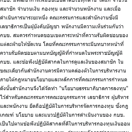
บริการเจ้าหน้าที่ส่วนราชการ
สมาชิก จำนวนเงิน กองทุน และจำนวนพนักงาน และเมื่อ
ร่วมงานกับเรา
ดำเนินการมาระยะหนึ่ง คณะกรรมการและสำนักงานซึ่งมี
ติดต่อเรา
เลขาธิการเป็นผู้บังคับบัญชา พนักงานมีความเห็นร่วมกันว่า
กบข. สมควรกำหนดขอบเขตภาระหน้าที่ความรับผิดชอบของ
แต่ละฝ่ายให้ชัดเจน โดยที่คณะกรรมการจะมีบทบาทหน้าที่
ความรับผิดชอบตามบทบัญญัติที่กำหนดในพระราชบัญญัติ
ไทย
|
Eng
กบข. และข้อพึงปฏิบัติสากลในการดูแลเงินของสมาชิก ใน
ขณะเดียวกันสำนักงานควรมีความคล่องตัวในการบริหารงาน
ภายใต้กฎหมายนโยบายและหลักการที่คณะกรรมการกำหนด
ดังนั้นสำนักงานจึงได้จัดทำ "นโยบายธรรมาภิบาลการลงทุน"
ไว้สำหรับคณะกรรมการคณะอนุกรรมการ เลขาธิการ ผู้บริหาร
และพนักงาน ยึดถือปฏิบัติในการบริหารจัดการกองทุน ซึ่งกฎ
เกณฑ์ นโยบาย และแนวปฏิบัติในการดำเนินงานของ กบข.
เป็นไปตามข้อพึงปฏิบัติสากลที่ดีในการบริหารกองทุนเงินออม