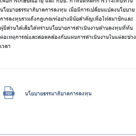
เพื่อการเกษียณอายุ และ กบข. กำหนดหลักการว่าจะทบทวน
นโยบายธรรมาภิบาลการลงทุน เมื่อมีการเปลี่ยนแปลงนโยบาย
การลงทุนรวมถึงกฎเกณฑ์อย่างมีนัยสำคัญเพื่อให้สมาชิกและ
ผู้มีส่วนได้เสียได้ทราบนโยบายการดำเนินงานด้านลงทุนที่ทัน
ต่อเหตุการณ์และสอดคล้องกับแผนการดำเนินงานในแต่ละช่วง
เวลา
นโยบายธรรมาภิบาลการลงทุน