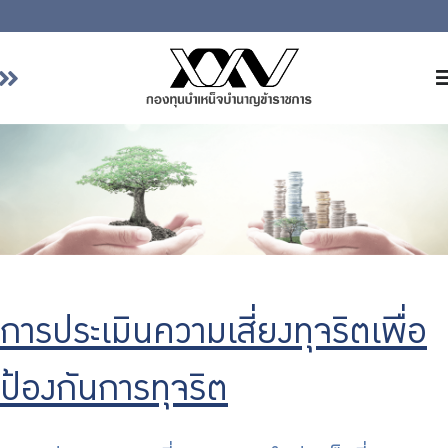
หน้าหลัก
เกี่ยวกับ กบข.
บริการสมาชิก
ลงทุน
การลงทุนอย่างรับผิดชอบ
การบริหารความเสี่ยง
การประเมินความเสี่ยงทุจริตเพื่อ
รายงานผลการดำเนินงาน
ข่าวสารและกิจกรรม
ป้องกันการทุจริต
จัดซื้อจัดจ้าง
บริการเจ้าหน้าที่ส่วนราชการ