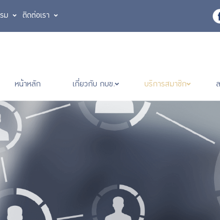
รรม
ติดต่อเรา
หน้าหลัก
เกี่ยวกับ กบข.
บริการสมาชิก