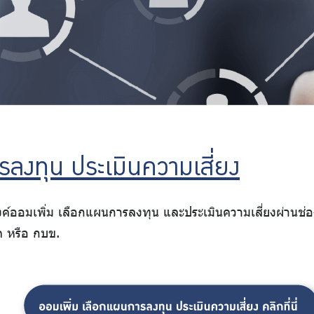
รลงทุน ประเมินความเสี่ยง
สงค์ออมเพิ่ม เลือกแผนการลงทุน และประเมินความเสี่ยงผ่าน
ด หรือ กบข.