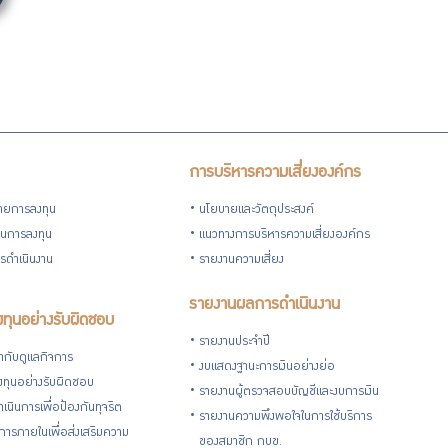
การบริหารความเสี่ยงองค์กร
ายการลงทุน
นโยบายและวัตถุประสงค์
วนการลงทุน
แนวทางการบริหารความเสี่ยงองค์กร
รดำเนินงาน
รายงานความเสี่ยง
รายงานผลการดำเนินงาน
ทุนอย่างรับผิดชอบ
รายงานประจำปี
กับดูแลกิจการ
งบแสดงฐานะการเงินอย่างย่อ
ทุนอย่างรับผิดชอบ
รายงานผู้ตรวจสอบบัญชีและงบการเงิน
เนินการเพื่อป้องกันทุจริต
รายงานความพึงพอใจในการใช้บริการ
ารภายในเพื่อส่งเสริมความ
ของสมาชิก กบข.