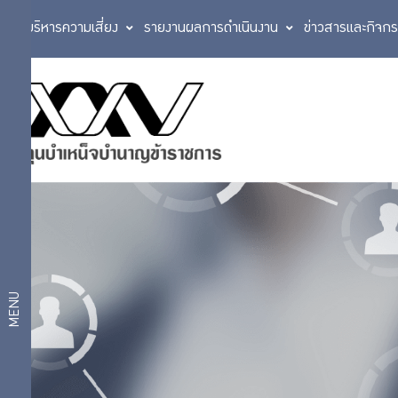
การบริหารความเสี่ยง
รายงานผลการดำเนินงาน
ข่าวสารและกิจก
บริการดิจิทัล
บริการ
My
สมาชิก
Digital
Twins
ใบแจ้ง
ยอดเงินรูป
บริการ
แบบ e-
Statement
ดิจิทัล
ออมเพิ่ม
MENU
เลือกแผน
ประเมิน
แผนการ
ความเสี่ยง
GPF