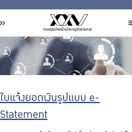
หน้าหลัก
เกี่ยวกับ กบข.
บริการสมาชิก
ลงทุน
การลงทุนอย่างรับผิดชอบ
การบริหารความเสี่ยง
ใบแจ้งยอดเงินรูปแบบ e-
รายงานผลการดำเนินงาน
ข่าวสารและกิจกรรม
Statement
จัดซื้อจัดจ้าง
บริการเจ้าหน้าที่ส่วนราชการ