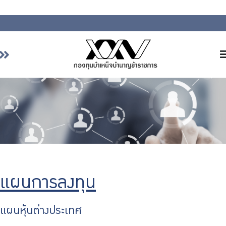
หน้าหลัก
เกี่ยวกับ กบข.
บริการสมาชิก
ลงทุน
การลงทุนอย่างรับผิดชอบ
การบริหารความเสี่ยง
แผนการลงทุน
รายงานผลการดำเนินงาน
ข่าวสารและกิจกรรม
แผนหุ้นต่างประเทศ
จัดซื้อจัดจ้าง