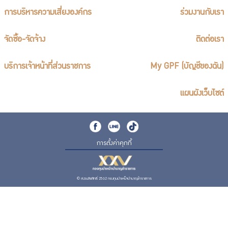
การบริหารความเสี่ยงองค์กร
ร่วมงานกับเรา
จัดซื้อ-จัดจ้าง
ติดต่อเรา
บริการเจ้าหน้าที่ส่วนราชการ
My GPF (บัญชีของฉัน)
แผนผังเว็บไซต์
การตั้งค่าคุกกี้
© สงวนลิขสิทธิ์ 2562 กองทุนบำเหน็จบำนาญข้าราชการ