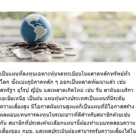
บริการเจ้าหน้าที่ส่วนราชการ
ร่วมงานกับเรา
ติดต่อเรา
ไทย
|
Eng
เป็นแผนที่ลงทุนเฉพาะหุ้นจดทะเบียนในตลาดหลักทรัพย์ทั่ว
โลก ซึ่งแบ่งภูมิภาคหลัก ๆ ออกเป็นตลาดพัฒนาแล้ว เช่น
สหรัฐฯ ยุโรป ญี่ปุ่น และตลาดเกิดใหม่ เช่น จีน ลาตินอเมริกา
เอเชียเหนือ เป็นต้น แผนหุ้นต่างประเทศเป็นแผนที่มีระดับ
ความเสี่ยงสูง มีโอกาสผันผวนสูงแต่ก็เป็นแผนที่มีโอกาสสร้าง
ผลตอบแทนการลงทุนในระยะยาวที่ดีสำหรับสมาชิกด้วยเช่น
กัน สมาชิกที่ประสงค์จะเลือกแผนฯนี้ต้องทำแบบทดสอบความ
เสี่ยงของ กบข. และผลประเมินต้องสามารถรับความเสี่ยงได้ใน