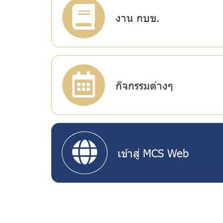
งาน กบข.
กิจกรรมต่างๆ
เข้าสู่ MCS Web