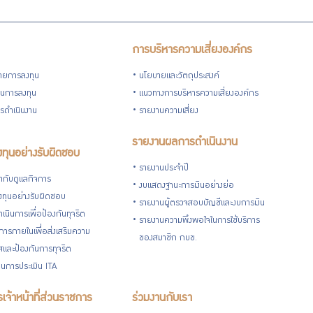
การบริหารความเสี่ยงองค์กร
ายการลงทุน
นโยบายและวัตถุประสงค์
วนการลงทุน
แนวทางการบริหารความเสี่ยงองค์กร
รดำเนินงาน
รายงานความเสี่ยง
รายงานผลการดำเนินงาน
ทุนอย่างรับผิดชอบ
รายงานประจำปี
กับดูแลกิจการ
งบแสดงฐานะการเงินอย่างย่อ
ทุนอย่างรับผิดชอบ
รายงานผู้ตรวจสอบบัญชีและงบการเงิน
เนินการเพื่อป้องกันทุจริต
รายงานความพึงพอใจในการใช้บริการ
ารภายในเพื่อส่งเสริมความ
ของสมาชิก กบข.
ใสและป้องกันการทุจริต
นการประเมิน ITA
เจ้าหน้าที่ส่วนราชการ
ร่วมงานกับเรา