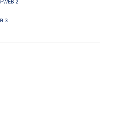
CS-WEB 2
EB 3