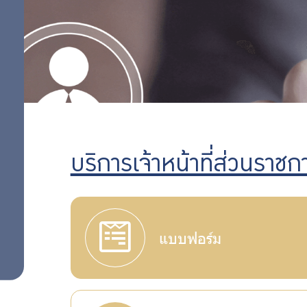
กบข.
กิจกรรม
ต่าง ๆ
บริการเจ้าหน้าที่ส่วนราชก
แบบฟอร์ม