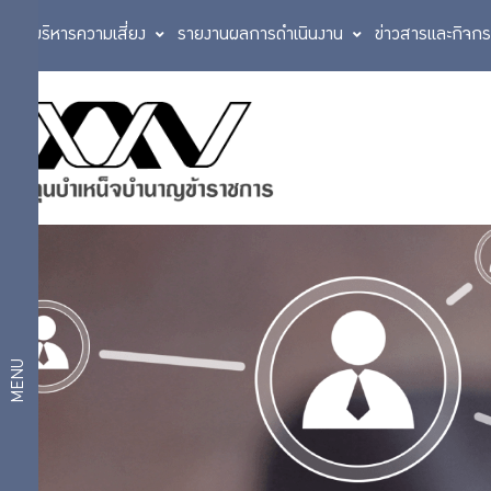
การบริหารความเสี่ยง
รายงานผลการดำเนินงาน
ข่าวสารและกิจก
MCS
Web
แบบ
ฟอร์ม
MENU
งาน