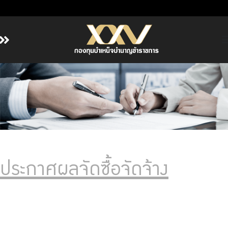
หน้าหลัก
เกี่ยวกับ กบข.
บริการสมาชิก
ลงทุน
การลงทุนอย่างรับผิดชอบ
การบริหารความเสี่ยง
ประกาศผลจัดซื้อจัดจ้าง
รายงานผลการดำเนินงาน
ข่าวสารและกิจกรรม
จัดซื้อจัดจ้าง
บริการเจ้าหน้าที่ส่วนราชการ