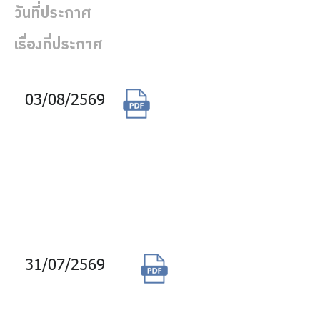
ร่วมงานกับเรา
วันที่ประกาศ
ติดต่อเรา
เรื่องที่ประกาศ
03/08/2569
จัดซื้อวัสดุอุปกรณ์
สำหรับแก้ไขงานใน
ไทย
|
Eng
พื้นที่ส่วนกลางและ
สำรองไว้ใช้งาน ของ
ระบบสุขาภิบาล
อาคารจีพีเอฟ วิทยุ
31/07/2569
ซื้อสิทธิการใช้
โปรแกรมตอบ
ข้อมูลสมาชิกแบบ