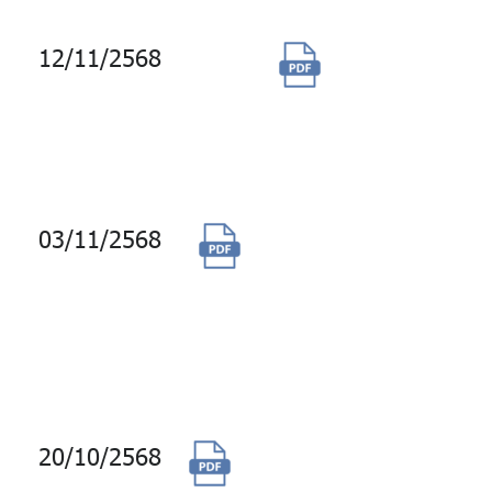
12/11/2568
จัดซื้อสิทธิ
พิเศษ
ส่วนลด Big
C
03/11/2568
การจ้างผู้ให้บริการ
ฝึกซ้อมความมั่นคง
ปลอดภัยไซเบอร์
(Cybersecurity
Exercise)
20/10/2568
จ้างผู้ให้บริการ