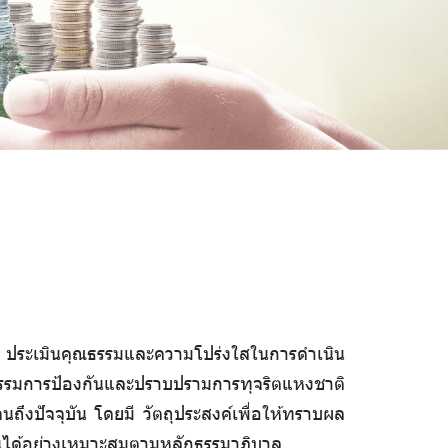
ร ประเมินคุณธรรมและความโปร่งใสในการดำเนิน
รมการป้องกันและปราบปรามการทุจริตแหงชาติ
ึงปัจจุบัน โดยมี วัตถุประสงค์เพื่อให้ทราบผล
านได้อย่างเหมาะสมตามหลักธรรมาภิบาล