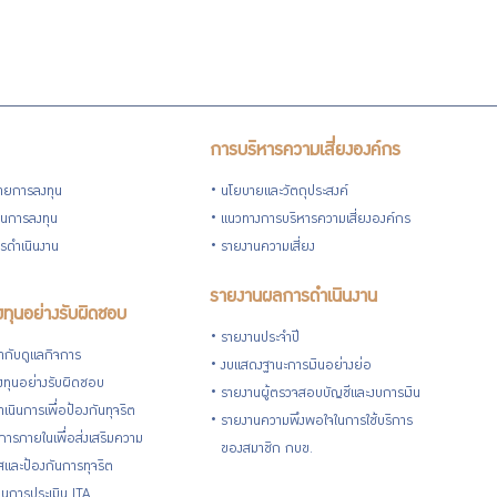
การบริหารความเสี่ยงองค์กร
ายการลงทุน
นโยบายและวัตถุประสงค์
วนการลงทุน
แนวทางการบริหารความเสี่ยงองค์กร
รดำเนินงาน
รายงานความเสี่ยง
รายงานผลการดำเนินงาน
ทุนอย่างรับผิดชอบ
รายงานประจำปี
กับดูแลกิจการ
งบแสดงฐานะการเงินอย่างย่อ
ทุนอย่างรับผิดชอบ
รายงานผู้ตรวจสอบบัญชีและงบการเงิน
เนินการเพื่อป้องกันทุจริต
รายงานความพึงพอใจในการใช้บริการ
ารภายในเพื่อส่งเสริมความ
ของสมาชิก กบข.
ใสและป้องกันการทุจริต
นการประเมิน ITA