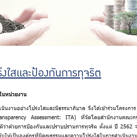
่งใสและป้องกันการทุจริต
ในหน่วยงาน
ินงานอย่างโปร่งใสและมีธรรมาภิบาล จึงได้เข้าร่วมโครงกา
ansparency Assessment: ITA) ที่จัดโดยสำนักงานคณะกร
่าด้วยการป้องกันและปราบปรามการทุจริต ตั้งแต่ ปี 2562 จนถ
บให้เป็นองค์กรที่มีคุณธรรมและความโปร่งใสในการดำเนินง