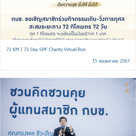
72 KM I 72 Day GPF Charity Virtual Run
15 พฤษภาคม 2567