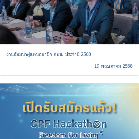
งานสัมมนาผู้แทนสมาชิก กบข. ประจำปี 2568
19 พฤษภาคม 2568