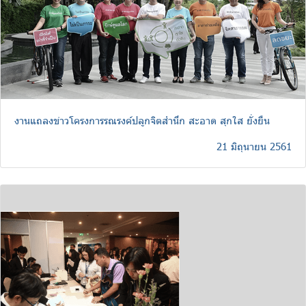
งานแถลงข่าวโครงการรณรงค์ปลูกจิตสำนึก สะอาด สุกใส ยั่งยืน
21 มิถุนายน 2561