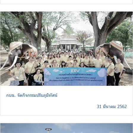
กบข. จัดกิจกรรมปรับภูมิทัศน์
31 มีนาคม 2562