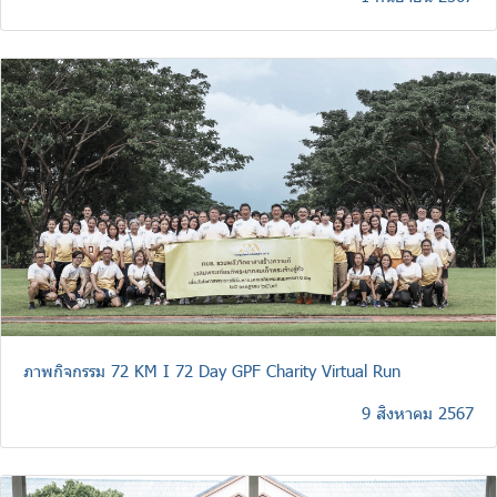
ภาพกิจกรรม 72 KM I 72 Day GPF Charity Virtual Run
9 สิงหาคม 2567