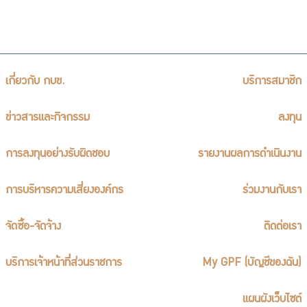
เกี่ยวกับ กบข.
บริการสมาชิก
ข่าวสารและกิจกรรม
ลงทุน
การลงทุนอย่างรับผิดชอบ
รายงานผลการดำเนินงาน
การบริหารความเสี่ยงองค์กร
ร่วมงานกับเรา
จัดซื้อ-จัดจ้าง
ติดต่อเรา
บริการเจ้าหน้าที่ส่วนราชการ
My GPF (บัญชีของฉัน)
แผนผังเว็บไซต์