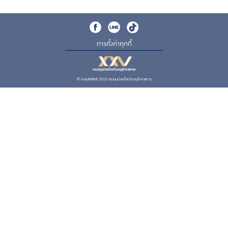
การตั้งค่าคุกกี้
© สงวนลิขสิทธิ์ 2562 กองทุนบำเหน็จบำนาญข้าราชการ