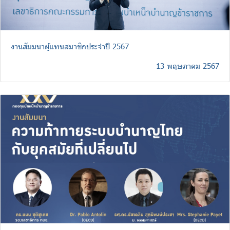
งานสัมมนาผู้แทนสมาชิกประจำปี 2567
13 พฤษภาคม 2567