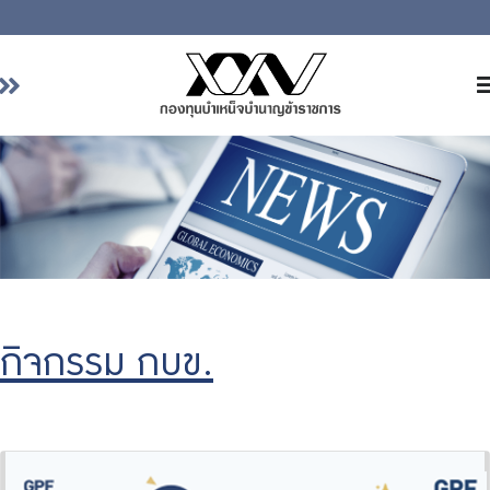
หน้าหลัก
เกี่ยวกับ กบข.
บริการสมาชิก
ลงทุน
การลงทุนอย่างรับผิดชอบ
การบริหารความเสี่ยง
กิจกรรม กบข.
รายงานผลการดำเนินงาน
ข่าวสารและกิจกรรม
จัดซื้อจัดจ้าง
บริการเจ้าหน้าที่ส่วนราชการ