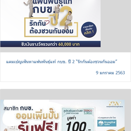
แคมเปญเฟ้นหาแฟนพันธุ์แท้ กบข. ปี 2 “รักกันต้องชวนกันออม”
9 มกราคม 2563