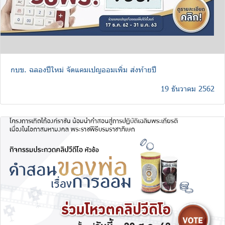
กบข. ฉลองปีใหม่ จัดแคมเปญออมเพิ่ม ส่งท้ายปี
19 ธันวาคม 2562