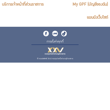
บริการเจ้าหน้าที่ส่วนราชการ
My GPF (บัญชีของฉัน)
แผนผังเว็บไซต์
การตั้งค่าคุกกี้
© สงวนลิขสิทธิ์ 2562 กองทุนบำเหน็จบำนาญข้าราชการ