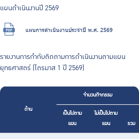
ร่วมงานกับเรา
แผนดำเนินงานปี 2569
ติดต่อเรา
แผนการดําเนินงานประจําปี พ.ศ. 2569
ไทย
|
Eng
รายงานการกำกับติดตามการดำเนินงานตามแผน
ยุทธศาสตร์ (ไตรมาส 1 ปี 2569)
จำนวนกิจกรรม
ด้าน
เป็นไปตาม
ไม่เป็นไปตาม
แผน
แผน
รวม