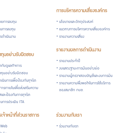
การบริหารความเสี่ยงองค์กร
ายการลงทุน
นโยบายและวัตถุประสงค์
วนการลงทุน
แนวทางการบริหารความเสี่ยงองค์กร
รดำเนินงาน
รายงานความเสี่ยง
รายงานผลการดำเนินงาน
ทุนอย่างรับผิดชอบ
รายงานประจำปี
กับดูแลกิจการ
งบแสดงฐานะการเงินอย่างย่อ
ทุนอย่างรับผิดชอบ
รายงานผู้ตรวจสอบบัญชีและงบการเงิน
เนินการเพื่อป้องกันทุจริต
รายงานความพึงพอใจในการใช้บริการ
ารภายในเพื่อส่งเสริมความ
ของสมาชิก กบข.
ใสและป้องกันการทุจริต
นการประเมิน ITA
เจ้าหน้าที่ส่วนราชการ
ร่วมงานกับเรา
 Web
ร่วมงานกับเรา