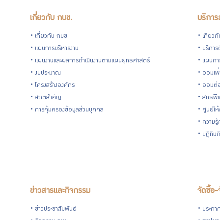
เกี่ยวกับ กบข.
บริการ
เกี่ยวกับ กบข.
เกี่ยวก
แผนการบริหารงาน
บริการด
แผนงานและผลการดำเนินงานตามแผนยุทธศาสตร์
แผนกา
งบประมาณ
ออมเพิ
โครงสร้างองค์กร
ออมต่
สถิติสำคัญ
สิทธิพ
การคุ้มครองข้อมูลส่วนบุคคล
ศูนย์ให
ความรู
ปฏิทิน
ข่าวสารและกิจกรรม
จัดซื้อ-
ข่าวประชาสัมพันธ์
ประกาศจ