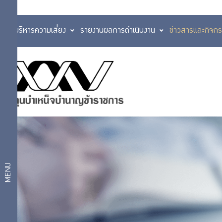
การบริหารความเสี่ยง
รายงานผลการดำเนินงาน
ข่าวสารและกิจก
ข่าวสารและ
กิจกรรม
ข่าวสาร
ข่าว
และ
ประชาสัมพันธ์
กิจกรรม กบข.
กิจกรรม
สื่อเผยแพร่
MENU