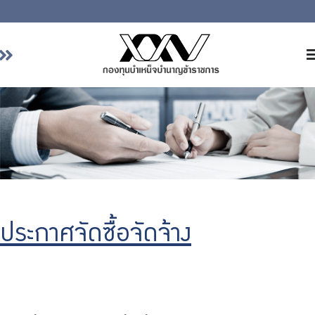
หน้าหลัก
เกี่ยวกับ กบข.
บริการสมาชิก
ลงทุน
การลงทุนอย่างรับผิดชอบ
การบริหารความเสี่ยง
ประกาศจัดซื้อจัดจ้าง
รายงานผลการดำเนินงาน
ข่าวสารและกิจกรรม
จัดซื้อจัดจ้าง
บริการเจ้าหน้าที่ส่วนราชการ