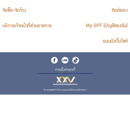
จัดซื้อ-จัดจ้าง
ติดต่อเรา
บริการเจ้าหน้าที่ส่วนราชการ
My GPF (บัญชีของฉัน)
แผนผังเว็บไซต์
การตั้งค่าคุกกี้
© สงวนลิขสิทธิ์ 2562 กองทุนบำเหน็จบำนาญข้าราชการ