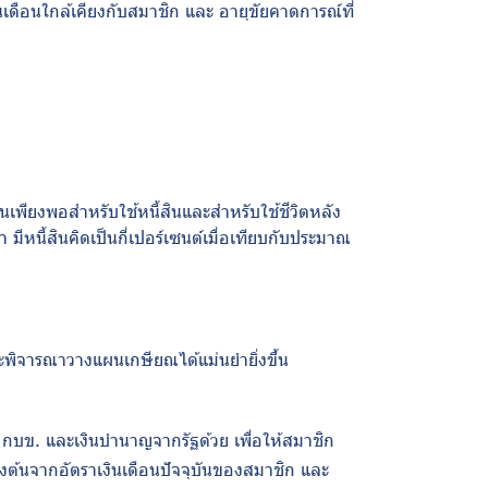
นเดือนใกล้เคียงกับสมาชิก และ อายุขัยคาดการณ์ที่
นเพียงพอสำหรับใช้หนี้สินและสำหรับใช้ชีวิตหลัง
มีหนี้สินคิดเป็นกี่เปอร์เซนต์เมื่อเทียบกับประมาณ
ละพิจารณาวางแผนเกษียณได้แม่นยำยิ่งขึ้น
 กบข. และเงินบำนาญจากรัฐด้วย เพื่อให้สมาชิก
้งต้นจากอัตราเงินเดือนปัจจุบันของสมาชิก และ