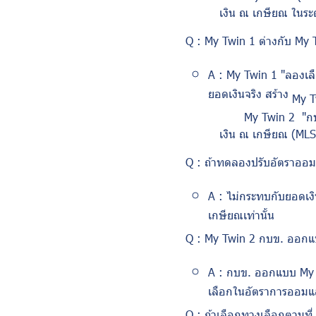
เงิน ณ เกษียณ ในระด
Q : My Twin
1 ต่างกับ
My 
A : My Twin
1 "ลองเล
ยอดเงินจริง สร้าง
My 
My Twin
2 "ก
เงิน ณ เกษียณ (
ML
Q :
ถ้าทดลองปรับอัตราออม
A :
ไม่กระทบกับยอดเง
เกษียณเท่านั้น
Q : My Twin
2 กบข. ออกแ
A :
กบข. ออกแบบ
My
เลือกในอัตราการออมแ
Q :
ถ้าเลือกทางเลือกตามท