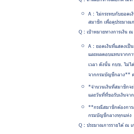
A :
ไม่กระทบกับยอดเง
สมาชิก เพื่อดูประมาณก
Q :
เป้าหมายทางการเงิน ณ
A :
ยอดเงินที่แสดงเป็
และผลตอบแทนจากการลงท
เวลา ดังนั้น กบข. ไม่
จากกรมบัญชีกลาง** ตา
*จำนวนเงินที่สมาชิกจะ
และวันที่ที่ขอรับเงินจา
**กรณีสมาชิกต้องการส
กรมบัญชีกลางทุกแห่ง
Q :
ประมาณการรายได้ ณ เกษ