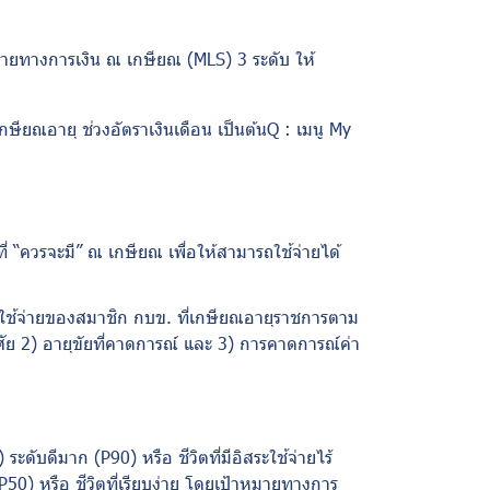
มายทางการเงิน ณ เกษียณ (
MLS)
3 ระดับ ให้
ะเกษียณอายุ ช่วงอัตราเงินเดือน เป็นต้น
Q :
เมนู
My
่ “ควรจะมี” ณ เกษียณ เพื่อให้สามารถใช้จ่ายได้
ใช้จ่ายของสมาชิก กบข. ที่เกษียณอายุราชการตาม
ัย 2) อายุขัยที่คาดการณ์ และ 3) การคาดการณ์ค่า
) ระดับดีมาก (
P
90) หรือ ชีวิตที่มีอิสระใช้จ่ายไร้
P
50) หรือ ชีวิตที่เรียบง่าย โดยเป้าหมายทางการ