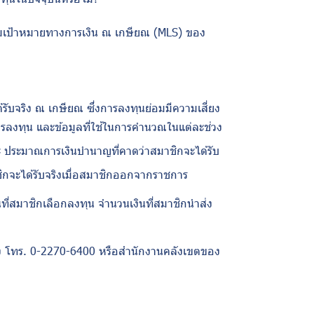
มเป้าหมายทางการเงิน ณ เกษียณ (
MLS)
ของ
ับจริง ณ เกษียณ ซึ่งการลงทุนย่อมมีความเสี่ยง
งทุน และข้อมูลที่ใช้ในการคํานวณในแต่ละช่วง
ละ ประมาณการเงินบำนาญที่คาดว่าสมาชิกจะได้รับ
กจะได้รับจริงเมื่อสมาชิกออกจากราชการ
ที่สมาชิกเลือกลงทุน จำนวนเงินที่สมาชิกนำส่ง
าง โทร. 0-2270-6400 หรือสํานักงานคลังเขตของ