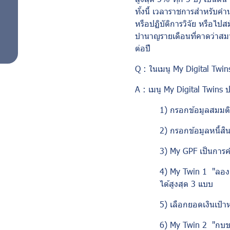
ทั้งนี้ เวลาราชการสำหรับ
หรือปฏิบัติการวิจัย หรือไ
บำนาญรายเดือนที่คาดว่าสมา
ต่อปี
Q :
ในเมนู
My Digital Twi
A :
เมนู
My Digital Twins
ป
1) กรอกข้อมูลสมมติฐ
2) กรอกข้อมูลหนี้สิ
3)
My GPF
เป็นการ
4)
My Twin
1 "ลองเ
ได้สูงสุด 3 แบบ
5) เลือกยอดเงินเป้
6)
My Twin
2 "กบข