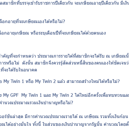
มาชิกที่บรรจุเข้ารับราชการปีเดียวกัน จะเกษียณอายุปีเดียวกัน มีเงิ
ลือกอายุที่จะเกษียณเองได้หรือไม่
?
อกอายุเกษียณ หรือระบุเดือนปีที่จะเกษียณได้ด้วยตนเอง
ัยสำคัญที่จะกำหนดว่า ประมาณการรายได้ที่สมาชิกจะได้รับ ณ เกษียณนั้
รหรือไม่ ดังนั้น สมาชิกจึงควรรู้สัดส่วนหนี้สินของตนเองให้ชัดเจนว่า 
ที่จะได้รับในอนาคต
ือ
My Twin
1 หรือ
My Twin
2 แล้ว สามารถสร้างใหม่ได้หรือไม่
?
าง
My GPF My Twin
1 และ
My Twin
2 ได้ใหม่อีกครั้งเพื่อทบทวนแ
รคำนวณประมาณรวมเงินบำนาญหรือไม่
?
เวอร์ชันล่าสุด มีการคำนวณประมาณรายได้ ณ เกษียณ รวมทั้งเงินก้อน
ได้อย่างมั่นใจ ทั้งนี้ ในส่วนของเงินบำนาญจากรัฐนั้น คำนวณโดยตั