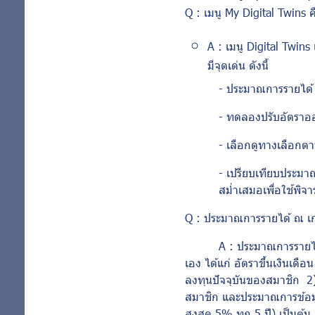
Q :
เมนู
My Digital Twins
ค
A :
เมนู
Digital Twins
มีจุดเด่น ดังนี้
-
ประมาณการรายได้ 
-
ทดลองปรับอัตราออ
-
เลือกดูทางเลือกต
-
เปรียบเทียบประมา
สม่ำเสมอเพื่อใช้พ
Q :
ประมาณการรายได้ ณ เ
A :
ประมาณการรายได้
เอง ได้แก่ อัตราขึ้นเงินเ
ลงทุนปัจจุบันของสมาชิก 2)
สมาชิก และประมาณการข้อมูล
สูงสุด 5% ทุก 5 ปี) เป็