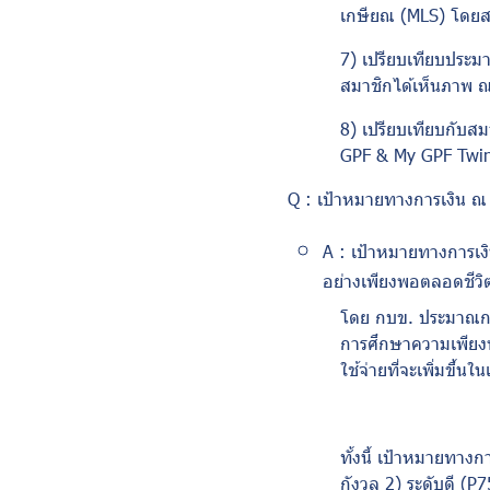
เกษียณ (
MLS)
โดยสร
7) เปรียบเทียบประม
สมาชิกได้เห็นภาพ ณ 
8) เปรียบเทียบกับสมาช
GPF & My GPF Twi
Q :
เป้าหมายทางการเงิน ณ
A :
เป้าหมายทางการเง
อย่างเพียงพอตลอดชีวิ
โดย กบข. ประมาณการ
การศึกษาความเพียงพ
ใช้จ่ายที่จะเพิ่มขึ้นใ
ทั้งนี้ เป้าหมายทางก
กังวล 2) ระดับดี (
P
7