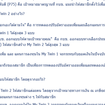
ับดี (
P
75) คือ เป้าหมายมาตรฐานที่ กบข. แนะนำให้สมาชิกตั้งไว้เพื่
Twin
2 อย่างไร
?
ือกเองได้ตามใจ" คือ การทดลองปรับอัตราออมเพิ่มและเลือกแผนกา
Twin
1 ได้สูงสุด 3 แบบ
บข. ออกแบบให้ตามเป้าหมายคุณ" คือ กบข. ออกแบบทางเลือกประ
S)
ให้สมาชิกสร้าง
My Twin
2 ได้สูงสุด 3 แบบ
เพิ่ม และ แผนการลงทุนใน
My Twin
1 จะกระทบกับยอดเงินในปัจจุบัน
ินจริงของสมาชิก เป็นเพียงการทดลองปรับอัตราออมเพิ่มและทดลองเ
บบให้สมาชิก โดยดูจากอะไร
?
 Twin
2 ให้สมาชิกแต่ละคน โดยดูจากเป้าหมายทางการเงิน ณ เกษีย
ละแผนการลงทุนต่าง ๆ ให้กับสมาชิก
ี่ กบข. ออกแบบให้ใน
My Twin
2 จะกระทบกับยอดเงินหรือแผนการลงทุ