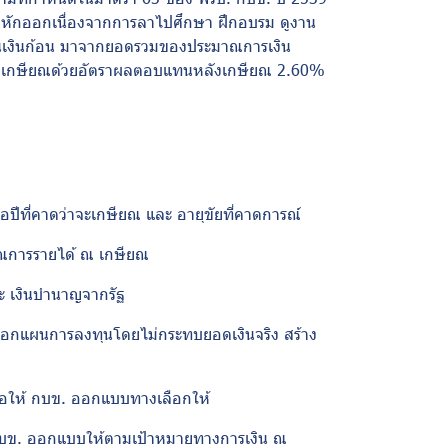
ูกหักออกเนื่องจากการลาไปศึกษา ฝึกอบรม ดูงาน
เป็นเงินก้อน มาจากยอดรวมของประมาณการเงิน
บัน ณ เกษียณด้วยอัตราผลตอบแทนหลังเกษียณ 2.60%
อปีที่คาดว่าจะเกษียณ และ อายุขัยที่คาดการณ์
มาณการรายได้ ณ เกษียณ
 เงินบำนาญจากรัฐ
ือกแผนการลงทุนโดยไม่กระทบยอดเงินจริง สร้าง
่อให้ กบข. ออกแบบทางเลือกให้
กบข. ออกแบบให้ตามเป้าหมายทางการเงิน ณ