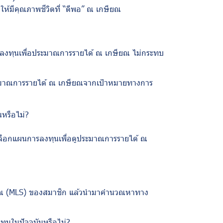
อให้มีคุณภาพชีวิตที่ “ดีพอ” ณ เกษียณ
รลงทุนเพื่อประมาณการรายได้ ณ เกษียณ ไม่กระทบ
มาณการรายได้ ณ เกษียณจากเป้าหมายทางการ
หรือไม่
?
ลือกแผนการลงทุนเพื่อดูประมาณการรายได้ ณ
ณ (
MLS)
ของสมาชิก แล้วนำมาคำนวณหาทาง
นในปัจจุบันหรือไม่
?