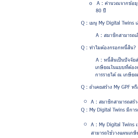
o
A :
คำนวณจากข้อมูลส
80 ปี
Q :
เมนู
My Digital Twins
เ
A :
สมาชิกสามารถเลื
Q :
ทำไมต้องกรอกหนี้สิน
?
A :
หนี้สินเป็นปัจจ
เกษียณในแบบที่ต้องกา
การรายได้ ณ เกษียณ
Q :
ถ้าเคยสร้าง
My GPF
หร
A :
สมาชิกสามารถสร้
Q : My Digital Twins
มีกา
A : My Digital Twins
สามารถใช้วางแผนเกษียณ