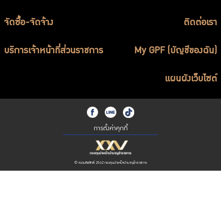
จัดซื้อ-จัดจ้าง
ติดต่อเรา
บริการเจ้าหน้าที่ส่วนราชการ
My GPF (บัญชีของฉัน)
แผนผังเว็บไซต์
การตั้งค่าคุกกี้
© สงวนลิขสิทธิ์ 2562 กองทุนบำเหน็จบำนาญข้าราชการ