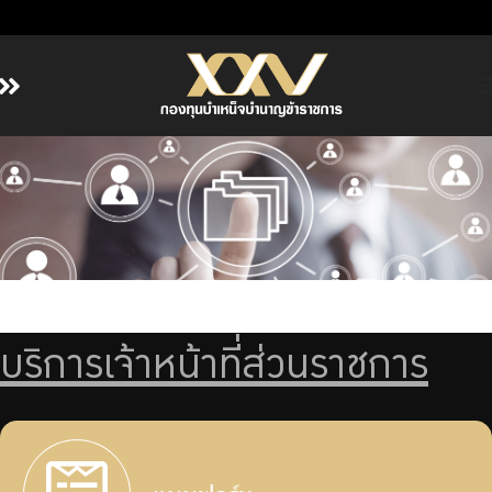
หน้าหลัก
เกี่ยวกับ กบข.
บริการสมาชิก
ลงทุน
การลงทุนอย่างรับผิดชอบ
การบริหารความเสี่ยง
บริการเจ้าหน้าที่ส่วนราชการ
รายงานผลการดำเนินงาน
ข่าวสารและกิจกรรม
จัดซื้อจัดจ้าง