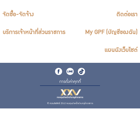
จัดซื้อ-จัดจ้าง
ติดต่อเรา
บริการเจ้าหน้าที่ส่วนราชการ
My GPF (บัญชีของฉัน)
แผนผังเว็บไซต์
การตั้งค่าคุกกี้
© สงวนลิขสิทธิ์ 2562 กองทุนบำเหน็จบำนาญข้าราชการ