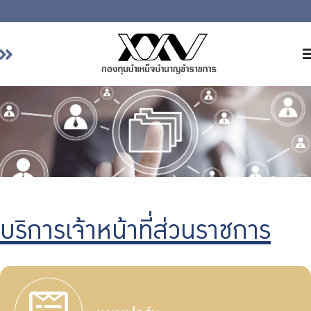
หน้าหลัก
เกี่ยวกับ กบข.
บริการสมาชิก
ลงทุน
การลงทุนอย่างรับผิดชอบ
การบริหารความเสี่ยง
บริการเจ้าหน้าที่ส่วนราชการ
รายงานผลการดำเนินงาน
ข่าวสารและกิจกรรม
จัดซื้อจัดจ้าง