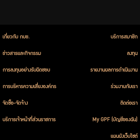
เกี่ยวกับ กบข.
บริการสมาชิก
ข่าวสารและกิจกรรม
ลงทุน
การลงทุนอย่างรับผิดชอบ
รายงานผลการดำเนินงาน
การบริหารความเสี่ยงองค์กร
ร่วมงานกับเรา
จัดซื้อ-จัดจ้าง
ติดต่อเรา
บริการเจ้าหน้าที่ส่วนราชการ
My GPF (บัญชีของฉัน)
แผนผังเว็บไซต์