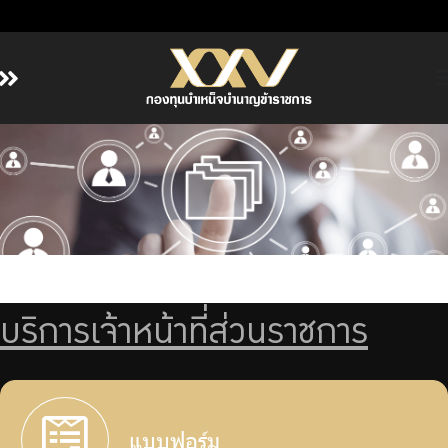
หน้าหลัก
เกี่ยวกับ กบข.
บริการสมาชิก
ลงทุน
การลงทุนอย่างรับผิดชอบ
การบริหารความเสี่ยง
บริการเจ้าหน้าที่ส่วนราชการ
รายงานผลการดำเนินงาน
ข่าวสารและกิจกรรม
จัดซื้อจัดจ้าง
บริการเจ้าหน้าที่ส่วนราชการ
แบบฟอร์ม