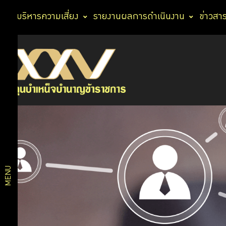
การบริหารความเสี่ยง
รายงานผลการดำเนินงาน
ข่าวสา
MCS
Web
แบบ
ฟอร์ม
MENU
งาน