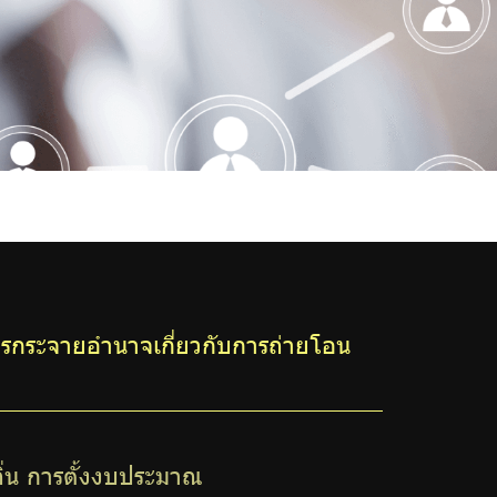
ระจายอำนาจเกี่ยวกับการถ่ายโอน
ิ่น การตั้งงบประมาณ