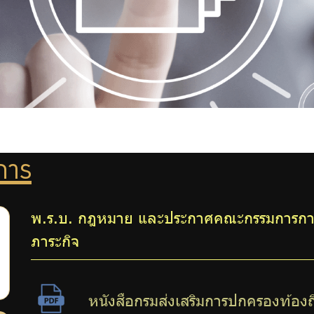
ชการ
พ.ร.บ. กฎหมาย และประกาศคณะกรรมการการก
ภาระกิจ
หนังสือกรมส่งเสริมการปกครองท้องถ