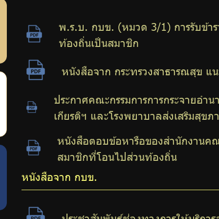
พ.ร.บ. กบข. (หมวด 3/1) การรับข้าร
ท้องถิ่นเป็นสมาชิก
หนังสือจาก กระทรวงสาธารณสุข แ
ประกาศคณะกรรมการการกระจายอำนาจ
เกียรติฯ และโรงพยาบาลส่งเสริมสุขภ
หนังสือตอบข้อหารือของสำนักงานคณะ
สมาชิกที่โอนไปส่วนท้องถิ่น
หนังสือจาก กบข.
ประชาสัมพันธ์ช่องทางการให้บริกา