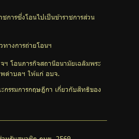
าชการซึ่งโอนไปเป็นข้าราชการส่วน
นวทางการถ่ายโอนฯ
ฯ โอนภารกิจสถานีอนามัยเฉลิมพระ
าพตำบลฯ ให้แก่ อบจ.
กรรมการกฤษฎีกา เกี่ยวกับสิทธิของ
รสำหรับสมาชิก กบข. 2569