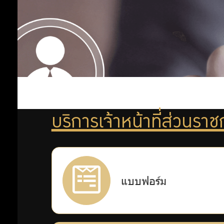
กบข.
กิจกรรม
ต่าง ๆ
บริการเจ้าหน้าที่ส่วนรา
แบบฟอร์ม