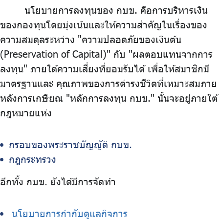
นโยบายการลงทุนของ กบข. คือการบริหารเงิน
บริการเจ้าหน้าที่ส่วนราชการ
ของกองทุนโดยมุ่งเน้นและให้ความสำคัญในเรื่องของ
ร่วมงานกับเรา
ความสมดุลระหว่าง "ความปลอดภัยของเงินต้น
ติดต่อเรา
(Preservation of Capital)" กับ "ผลตอบแทนจากการ
ลงทุน" ภายใต้ความเสี่ยงที่ยอมรับได้ เพื่อให้สมาชิกมี
มาตรฐานและ คุณภาพของการดำรงชีวิตที่เหมาะสมภาย
หลังการเกษียณ "หลักการลงทุน กบข." นั้นจะอยู่ภายใต้
ไทย
|
Eng
กฎหมายแห่ง
กรอบของพระราชบัญญัติ กบข.
กฎกระทรวง
อีกทั้ง กบข. ยังได้มีการจัดทำ
นโยบายการกำกับดูแลกิจการ