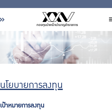
หน้าหลัก
เกี่ยวกับ กบข.
บริการสมาชิก
ลงทุน
การลงทุนอย่างรับผิดชอบ
การบริหารความเสี่ยง
นโยบายการลงทุน
รายงานผลการดำเนินงาน
ข่าวสารและกิจกรรม
เป้าหมายการลงทุน
จัดซื้อจัดจ้าง