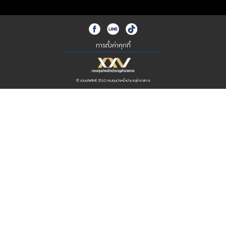
การตั้งค่าคุกกี้
© สงวนลิขสิทธิ์ 2562 กองทุนบำเหน็จบำนาญข้าราชการ