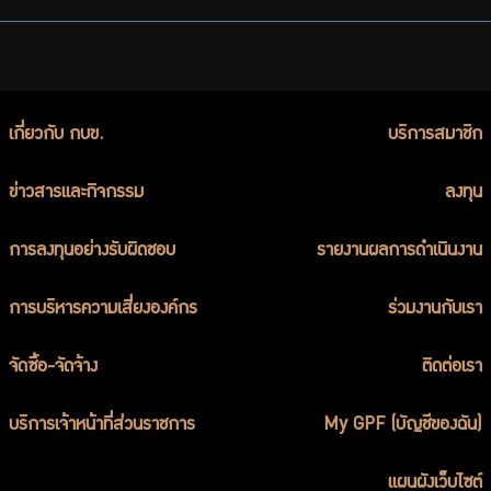
เกี่ยวกับ กบข.
บริการสมาชิก
ข่าวสารและกิจกรรม
ลงทุน
การลงทุนอย่างรับผิดชอบ
รายงานผลการดำเนินงาน
การบริหารความเสี่ยงองค์กร
ร่วมงานกับเรา
จัดซื้อ-จัดจ้าง
ติดต่อเรา
บริการเจ้าหน้าที่ส่วนราชการ
My GPF (บัญชีของฉัน)
แผนผังเว็บไซต์