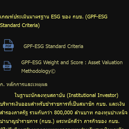
ร่วมงานกับเรา
ติดต่อเรา
เกณฑ์ประเมินมาตรฐาน ESG ของ กบข. (GPF-ESG
Standard Criteria)
GPF-ESG Standard Criteria
ไทย
|
Eng
GPF-ESG Weight and Score : Asset Valuation
Methodology©
ก. หลักการและเหตุผล
ในฐานะนักลงทุนสถาบัน (Institutional Investor)
บริหารเงินออมสำหรับข้าราชการที่เป็นสมาชิก กบข. และเงิน
สำรองภาครัฐ รวมกันกว่า 800,000 ล้านบาท กองทุนบำเหน็จ
บำนาญข้าราชการ (กบข.) ตระหนักดีว่า ภารกิจของ กบข.