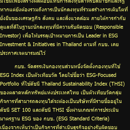
มิใช่มีเพียงสร้างผลตอบแทนการลงทุนสำหรับสมาชิกและรัฐ
หากแต่ยังต้องรวมถึงการเป็นนักลงทุนที่ร่วมสร้างการเติบโตที่
ยั่งยืนของเศรษฐกิจ สังคม และสิ่งแวดล้อม ภายใต้การกำกับ
ดูแลที่ดีในฐานะนักลงทุนที่มีความรับผิดชอบ (Responsible
Investor) เพื่อให้บรรลุเป้าหมายการเป็น Leader in ESG
Investment & Initiatives in Thailand ตามที่ กบข. เคย
ประกาศเจตนารมณ์ไว้
กบข. จัดสรรเงินกองทุนส่วนหนึ่งจัดตั้งกองทุนที่ใช้
ESG Index เป็นตัวเทียบวัด โดยใช้ชื่อว่า ESG-Focused
Portfolio ที่ใช้ดัชนี Thailand Sustainability Index (THSI)
ของตลาดหลักทรัพย์แห่งประเทศไทย เป็นตัวเทียบวัดกลุ่ม
กิจการที่สามารถลงทุนได้จะต้องเป็นบริษัทที่มีรายชื่ออยู่ใน
ดัชนี SET 100 และดัชนี THSI ซึ่งผ่านเกณฑ์การประเมิน
มาตรฐาน ESG ของ กบข. (ESG Standard Criteria)
เนื่องจากเห็นว่าเป็นกิจการที่ดำเนินธุรกิจอย่างรับผิดชอบ