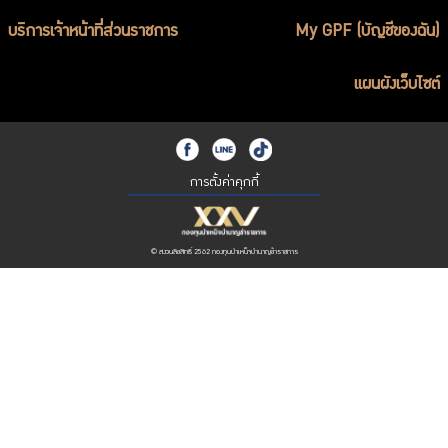
บริการเจ้าหน้าที่ส่วนราชการ
My GPF (บัญชีของฉัน)
แผนผังเว็บไซต์
การตั้งค่าคุกกี้
© สงวนลิขสิทธิ์ 2562 กองทุนบำเหน็จบำนาญข้าราชการ