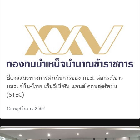
ร่วมงานกับเรา
ติดต่อเรา
ไทย
|
Eng
ชี้แจงแนวทางการดำเนินการของ กบข. ต่อกรณีข่าว
บมจ. ซิโน-ไทย เอ็นจีเนียริ่ง แอนด์ คอนสตรัคชั่น
(STEC)
15 พฤศจิกายน 2562