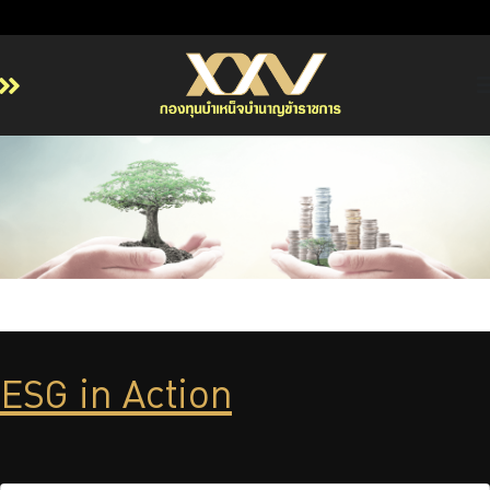
หน้าหลัก
เกี่ยวกับ กบข.
บริการสมาชิก
ลงทุน
การลงทุนอย่างรับผิดชอบ
การบริหารความเสี่ยง
รายงานผลการดำเนินงาน
ESG in Action
ข่าวสารและกิจกรรม
จัดซื้อจัดจ้าง
บริการเจ้าหน้าที่ส่วนราชการ