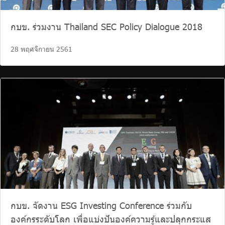
กบข. ร่วมงาน Thailand SEC Policy Dialogue 2018
28 พฤศจิกายน 2561
กบข. จัดงาน ESG Investing Conference ร่วมกับ
องค์กรระดับโลก เพื่อแบ่งปันองค์ความรู้และปลุกกระแส