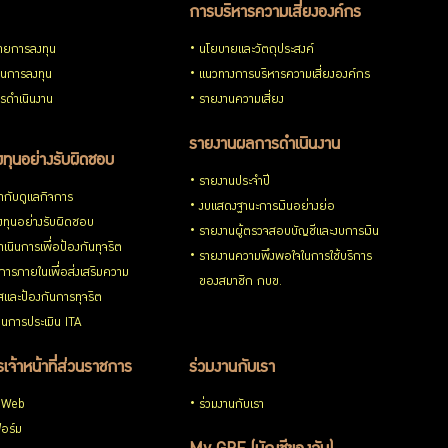
การบริหารความเสี่ยงองค์กร
ายการลงทุน
นโยบายและวัตถุประสงค์
วนการลงทุน
แนวทางการบริหารความเสี่ยงองค์กร
รดำเนินงาน
รายงานความเสี่ยง
รายงานผลการดำเนินงาน
ทุนอย่างรับผิดชอบ
รายงานประจำปี
กับดูแลกิจการ
งบแสดงฐานะการเงินอย่างย่อ
ทุนอย่างรับผิดชอบ
รายงานผู้ตรวจสอบบัญชีและงบการเงิน
เนินการเพื่อป้องกันทุจริต
รายงานความพึงพอใจในการใช้บริการ
ารภายในเพื่อส่งเสริมความ
ของสมาชิก กบข.
ใสและป้องกันการทุจริต
นการประเมิน ITA
เจ้าหน้าที่ส่วนราชการ
ร่วมงานกับเรา
 Web
ร่วมงานกับเรา
อร์ม