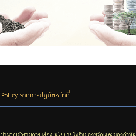
licy จากการปฏิบัติหน้าที่
ำนาญข้าราชการ เรื่อง นโยบายไม่รับของขวัญและของกำนัลทุก