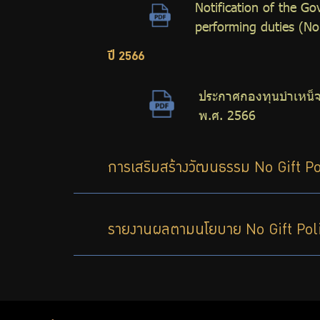
Notification of the G
ความ
performing duties (No
โปร่งใส
ปี 2566
และ
ประกาศกองทุนบำเหน็จบ
พ.ศ. 2566
ป้องกัน
การ
การเสริมสร้างวัฒนธรรม No Gift Po
ทุจริต
รายงานผลตามนโยบาย No Gift Pol
การ
ประเมิน
ITA