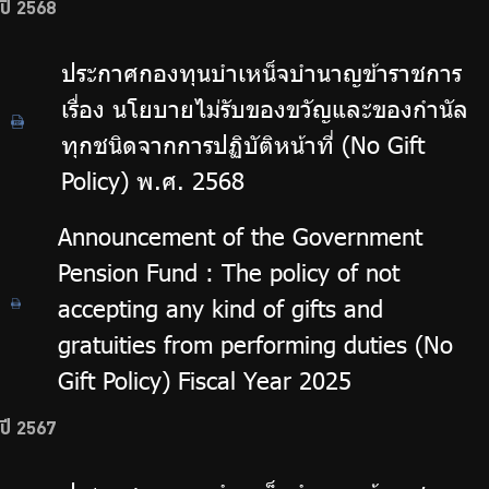
ปี 2568
ประกาศกองทุนบำเหน็จบำนาญข้าราชการ
เรื่อง นโยบายไม่รับของขวัญและของกำนัล
ทุกชนิดจากการปฏิบัติหน้าที่ (No Gift
Policy) พ.ศ. 2568
Announcement of the Government
Pension Fund : The policy of not
accepting any kind of gifts and
gratuities from performing duties (No
Gift Policy) Fiscal Year 2025
ปี 2567