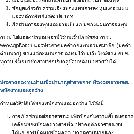
เงื่อนไขและหลักเกณฑ์ในการเลือกแผนการลงทุน
ข้อมูลเกี่ยวกับความเสี่ยงของแผนการลงทุนแต่ละแผน
และหลักทรัพย์แต่ละประเภท
สัดส่วนการลงทุนและส่วนเบี่ยงเบนของแผนการลงทุน
กบข. ได้แสดงข้อมูลเหล่านี้ไว้บนเว็บไซต์ของ กบข.
www.gpf.or.th และประกาศมูลค่ากองทุนส่วนสมาชิก (มูลค่า
ต่อหน่วย) ของแต่ละแผนการ ลงทุนไว้บนเว็บไซต์ของ กบข.
ทุกวัน ซึ่งสมาชิกสามารถเรียกดูย้อนหลังเป็นรายวันได้
ประกาศกองทุนบำเหน็จบำนาญข้าราชการ เรื่องจรรยาบรรณ
พนักงานและลูกจ้าง
กำหนดวิธีปฏิบัติของพนักงานและลูกจ้าง ไว้ดังนี้
การเปิดข้อมูลต่อสาธารณะ เพื่อป้องกันความสับสนคลาด
เคลื่อนของข้อมูลข่าวสารที่จะปรากฏต่อสาธารณชน
ได้แก่ การเปิดเผยข้อมูลต่อ บุคคลภายนอกและ