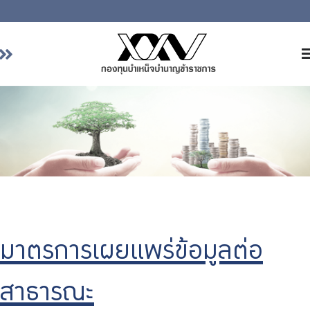
หน้าหลัก
เกี่ยวกับ กบข.
บริการสมาชิก
ลงทุน
การลงทุนอย่างรับผิดชอบ
การบริหารความเสี่ยง
รายงานผลการดำเนินงาน
มาตรการเผยแพร่ข้อมูลต่อ
ข่าวสารและกิจกรรม
สาธารณะ
จัดซื้อจัดจ้าง