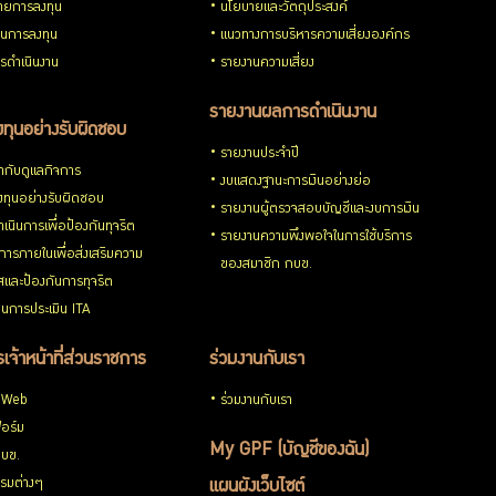
ายการลงทุน
นโยบายและวัตถุประสงค์
วนการลงทุน
แนวทางการบริหารความเสี่ยงองค์กร
รดำเนินงาน
รายงานความเสี่ยง
รายงานผลการดำเนินงาน
ทุนอย่างรับผิดชอบ
รายงานประจำปี
กับดูแลกิจการ
งบแสดงฐานะการเงินอย่างย่อ
ทุนอย่างรับผิดชอบ
รายงานผู้ตรวจสอบบัญชีและงบการเงิน
เนินการเพื่อป้องกันทุจริต
รายงานความพึงพอใจในการใช้บริการ
ารภายในเพื่อส่งเสริมความ
ของสมาชิก กบข.
ใสและป้องกันการทุจริต
นการประเมิน ITA
เจ้าหน้าที่ส่วนราชการ
ร่วมงานกับเรา
 Web
ร่วมงานกับเรา
อร์ม
My GPF (บัญชีของฉัน)
กบข.
รมต่างๆ
แผนผังเว็บไซต์