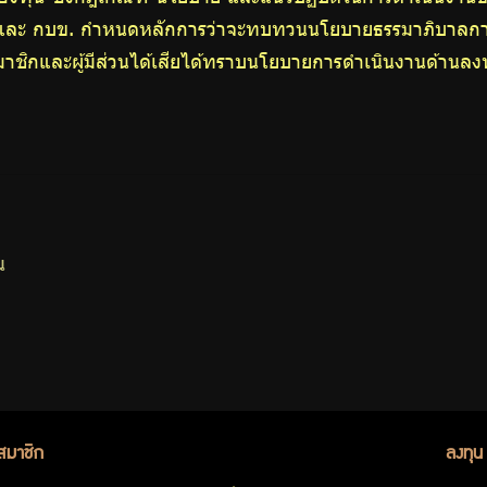
ุ และ กบข. กำหนดหลักการว่าจะทบทวนนโยบายธรรมาภิบาลการ
มาชิกและผู้มีส่วนได้เสียได้ทราบนโยบายการดำเนินงานด้านล
น
สมาชิก
ลงทุน