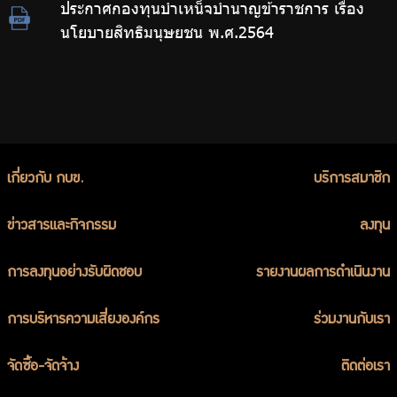
ประกาศกองทุนบำเหน็จบำนาญข้าราชการ เรื่อง
นโยบายสิทธิมนุษยชน พ.ศ.2564
เกี่ยวกับ กบข.
บริการสมาชิก
ข่าวสารและกิจกรรม
ลงทุน
การลงทุนอย่างรับผิดชอบ
รายงานผลการดำเนินงาน
การบริหารความเสี่ยงองค์กร
ร่วมงานกับเรา
จัดซื้อ-จัดจ้าง
ติดต่อเรา