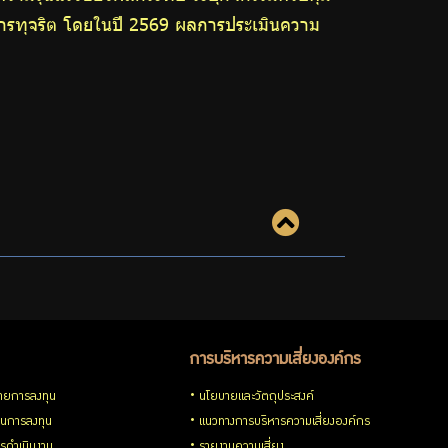
นการทุจริต โดยในปี 2569 ผลการประเมินความ
การบริหารความเสี่ยงองค์กร
ายการลงทุน
นโยบายและวัตถุประสงค์
วนการลงทุน
แนวทางการบริหารความเสี่ยงองค์กร
รดำเนินงาน
รายงานความเสี่ยง