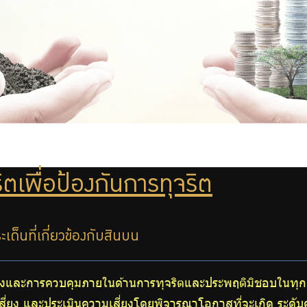
ิตเพื่อป้องกันการทุจริต
ด็นที่เกี่ยวข้องกับสินบน
ี่ยงและการควบคุมภายในด้านการทุจริตและประพฤติมิชอบในทุก
สี่ยง และประเมินความเสี่ยงโดยพิจารณาโอกาสที่จะเกิด ระด