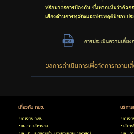
หรือมาตรการป้องกัน ซึ่งหากเห็นว่ากิจ
ต้าน
เสี่ยงด้านการทุจริตและประพฤติมิชอบประจำ
การ
การประเมินความเสี่ยงก
ทุจริต
มาตรการ
ผลการดำเนินการเพื่อจัดการความเสี
ภายใน
เพื่อส่ง
เกี่ยวกับ กบข.
บริการ
เสริม
เกี่ยวกับ กบข.
เกี่ยวก
ความ
แผนการบริหารงาน
บริการด
แผนงานและผลการดำเนินงานตามแผนยุทธศาสตร์
แผนกา