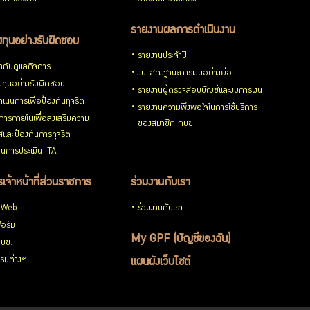
รายงานผลการดำเนินงาน
ทุนอย่างรับผิดชอบ
รายงานประจำปี
กับดูแลกิจการ
งบแสดงฐานะการเงินอย่างย่อ
ทุนอย่างรับผิดชอบ
รายงานผู้ตรวจสอบบัญชีและงบการเงิน
เนินการเพื่อป้องกันทุจริต
รายงานความพึงพอใจในการใช้บริการ
ารภายในเพื่อส่งเสริมความ
ของสมาชิก กบข.
ใสและป้องกันการทุจริต
นการประเมิน ITA
เจ้าหน้าที่ส่วนราชการ
ร่วมงานกับเรา
 Web
ร่วมงานกับเรา
อร์ม
My GPF (บัญชีของฉัน)
กบข.
รมต่างๆ
แผนผังเว็บไซต์