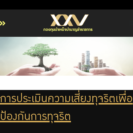
หน้าหลัก
เกี่ยวกับ กบข.
บริการสมาชิก
ลงทุน
การลงทุนอย่างรับผิดชอบ
การบริหารความเสี่ยง
การประเมินความเสี่ยงทุจริตเพื่อ
รายงานผลการดำเนินงาน
ป้องกันการทุจริต
ข่าวสารและกิจกรรม
จัดซื้อจัดจ้าง