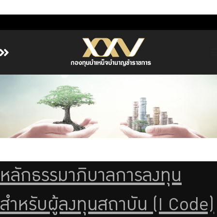
หน้าหลัก
เกี่ยวกับ กบข.
บริการสมาชิก
ลงทุน
การลงทุนอย่างรับผิดชอบ
การบริหารความเสี่ยง
หลักธรรมาภิบาลการลงทุน
รายงานผลการดำเนินงาน
สำหรับผู้ลงทุนสถาบัน (I Code)
ข่าวสารและกิจกรรม