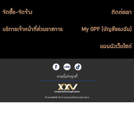
จัดซื้อ-จัดจ้าง
ติดต่อเรา
บริการเจ้าหน้าที่ส่วนราชการ
My GPF (บัญชีของฉัน)
แผนผังเว็บไซต์
การตั้งค่าคุกกี้
© สงวนลิขสิทธิ์ 2562 กองทุนบำเหน็จบำนาญข้าราชการ